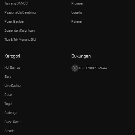
Tentang DAM88
Promosi
Responsible Gambling
Loyalty
Pusat Bantuan
Referral
Syarat dan Ketentuan
Tips & Trik Menang Slot
Kategori
Dukungan
Hot Games
+6287880912644
Slots
Live Casino
Race
Togel
Olahraga
Crash Game
Arcade