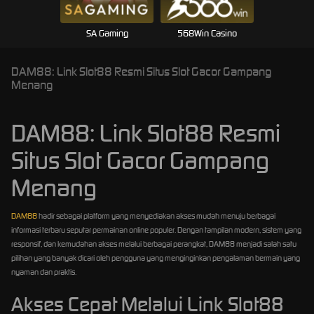
SA Gaming
568Win Casino
DAM88: Link Slot88 Resmi Situs Slot Gacor Gampang
Menang
DAM88: Link Slot88 Resmi
Situs Slot Gacor Gampang
Menang
DAM88
hadir sebagai platform yang menyediakan akses mudah menuju berbagai
informasi terbaru seputar permainan online populer. Dengan tampilan modern, sistem yang
responsif, dan kemudahan akses melalui berbagai perangkat, DAM88 menjadi salah satu
pilihan yang banyak dicari oleh pengguna yang menginginkan pengalaman bermain yang
nyaman dan praktis.
Akses Cepat Melalui Link Slot88