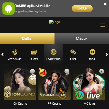
×
DAM88 Aplikasi Mobile
UNDUH
Jangan tampilkan lagi hari ini
Daftar
Masuk
HOT GAMES
SLOTS
LIVE CASINO
RACE
TOGEL
OL
i
i
i
ION Casino
PP Casino
MG Live