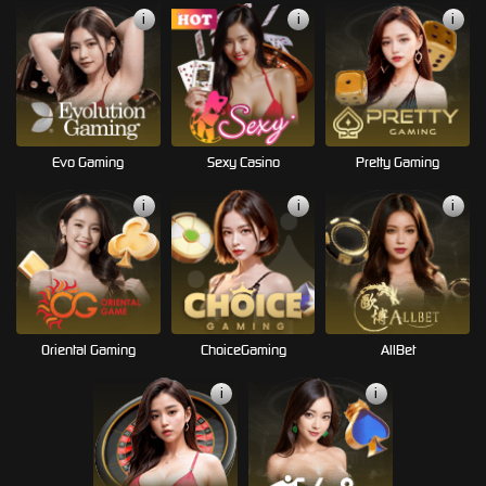
i
i
i
Evo Gaming
Sexy Casino
Pretty Gaming
i
i
i
Oriental Gaming
ChoiceGaming
AllBet
i
i