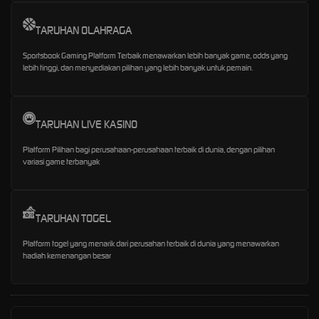
TARUHAN OLAHRAGA
Sportsbook Gaming Platform Terbaik menawarkan lebih banyak game, odds yang
lebih tinggi, dan menyediakan pilihan yang lebih banyak untuk pemain.
TARUHAN LIVE KASINO
Platform Pilihan bagi perusahaan-perusahaan terbaik di dunia, dengan pilihan
variasi game terbanyak
TARUHAN TOGEL
Platform togel yang menarik dari perusahan terbaik di dunia yang menawarkan
hadiah kemenangan besar