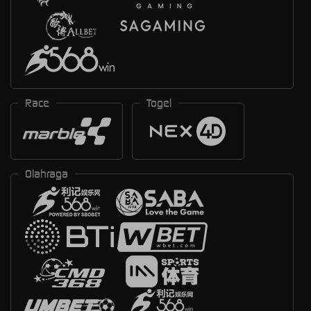
Race
Togel
Olahraga