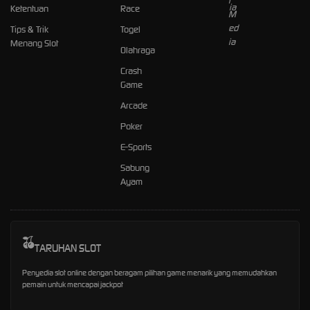
Ketentuan
Race
Tips & Trik
Togel
Menang Slot
Olahraga
Crash
Game
Arcade
Poker
E-Sports
Sabung
Ayam
TARUHAN SLOT
Penyedia slot online dengan beragam pilihan game menarik yang memudahkan
pemain untuk mencapai jackpot