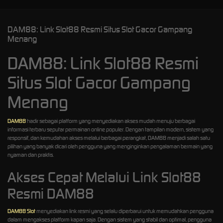
DAM88: Link Slot88 Resmi Situs Slot Gacor Gampang
Menang
DAM88: Link Slot88 Resmi
Situs Slot Gacor Gampang
Menang
DAM88
hadir sebagai platform yang menyediakan akses mudah menuju berbagai
informasi terbaru seputar permainan online populer. Dengan tampilan modern, sistem yang
responsif, dan kemudahan akses melalui berbagai perangkat, DAM88 menjadi salah satu
pilihan yang banyak dicari oleh pengguna yang menginginkan pengalaman bermain yang
nyaman dan praktis.
Akses Cepat Melalui Link Slot88
Resmi DAM88
DAM88 Slot
menyediakan link resmi yang selalu diperbarui untuk memudahkan pengguna
dalam mengakses platform kapan saja. Dengan sistem yang stabil dan optimal, pengguna