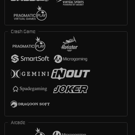
Crash Game
Arcade