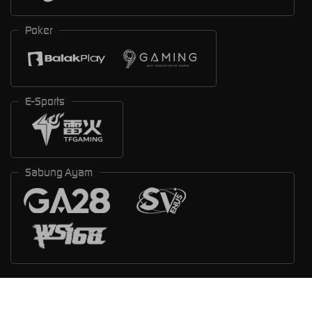
Poker
E-Sports
Sabung Ayam