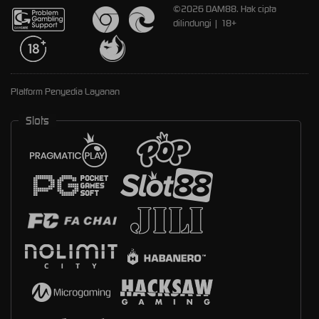
©2026 DAM88. Hak cipta
dilindungi | 18+
Platform Penyedia Layanan
Slots