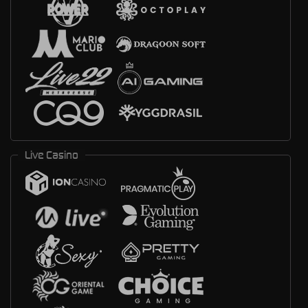
Live Casino