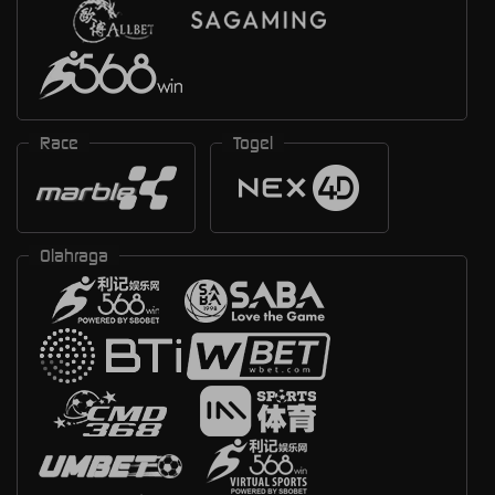
Race
Togel
Olahraga