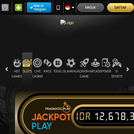
Main di
MASUK
DAFTAR
Telegram
HOT
SLOTS
LIVE
RACE
TOGEL
OLAHRAGA
CRASH
ARCADE
POKER
E-
SABUN
GAMES
CASINO
GAME
SPORTS
AYAM
IDR
12,678,
JACKPOT
PLAY