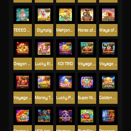
TEEED UP!
Olympig
Mahjong Wins
Horse of Bounty
Ways of the Holy Horse
Dragon Soar
Lucky Elephant X-Huge
KOI TRIO
Voyage of Blast Raider X-Lock
Voyage of Cryo Gunner X-Lock
Voyage of Daring Queen X-Lock
Money Tree - Hyper Wild
Lucky Pearl
Super Niubi Fortune X-Huge
Golden Goal