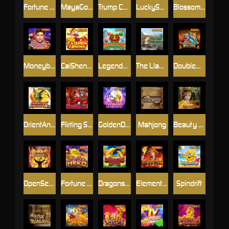
Fortune Treasure
MayaGoldCrazy
Trump Card
LuckySeven
Blossom of Wealth
Moneybags Man 2
CaiShen Coming
Legendary5
The Llama Adventure
DoubleWilds
OrientAnimals
Flirting Scholar Tang
GoldenDisco
Mahjong
Beauty And The Kingdom
OpenSesameII
Fortune Neko
DragonsGate
Elemental Link Fire
Spindrift