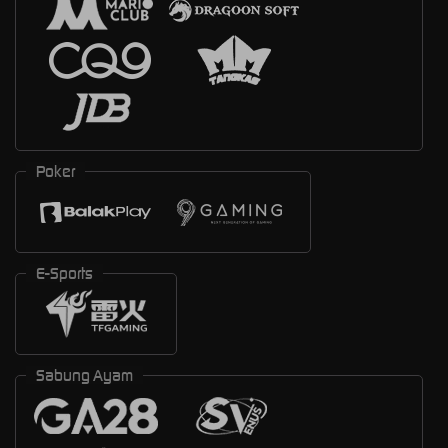
Poker
E-Sports
Sabung Ayam