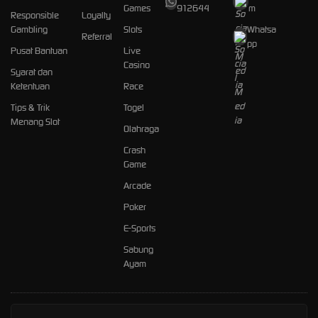
Games
912644
m
Responsible
Loyalty
Gambling
Slots
Whatsa
Referral
pp
Pusat Bantuan
Live
Casino
Syarat dan
Ketentuan
Race
Tips & Trik
Togel
Menang Slot
Olahraga
Crash
Game
Arcade
Poker
E-Sports
Sabung
Ayam