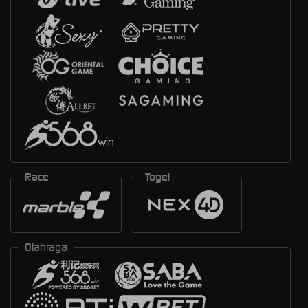
Race
Togel
Olahraga