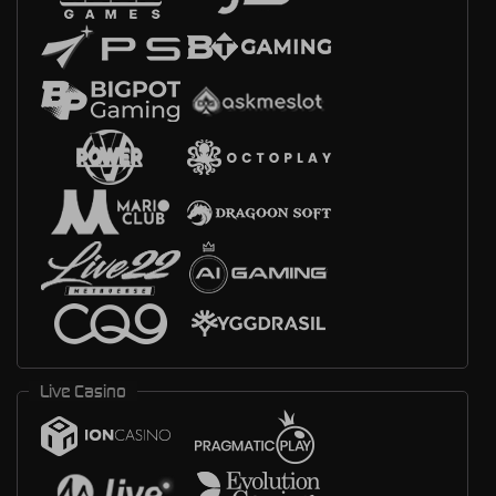
Live Casino