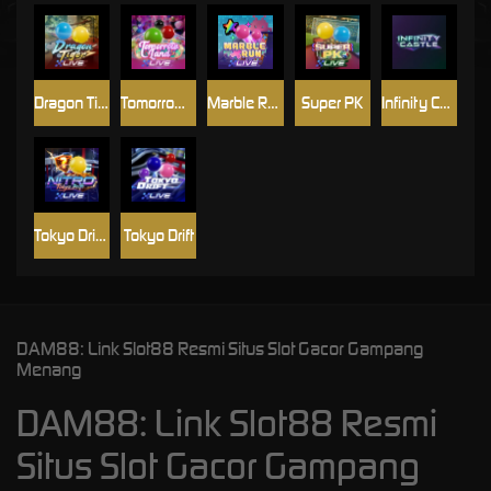
Dragon Tiger
Tomorrow land
Marble Run
Super PK
Infinity Castle
Tokyo Drift Nitro
Tokyo Drift
DAM88: Link Slot88 Resmi Situs Slot Gacor Gampang
Menang
DAM88: Link Slot88 Resmi
Situs Slot Gacor Gampang