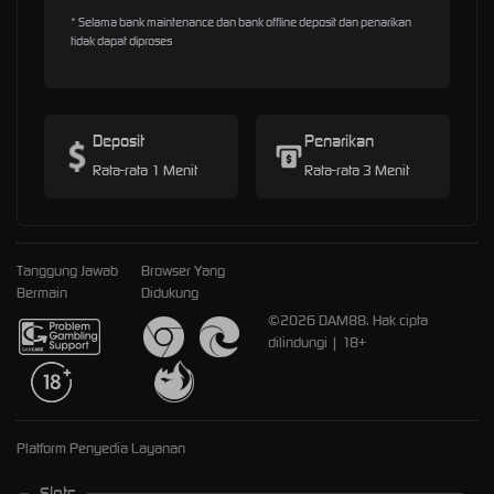
* Selama bank maintenance dan bank offline deposit dan penarikan
tidak dapat diproses
Deposit
Penarikan
Rata-rata 1 Menit
Rata-rata 3 Menit
Tanggung Jawab
Browser Yang
Bermain
Didukung
©2026 DAM88. Hak cipta
dilindungi | 18+
Platform Penyedia Layanan
Slots