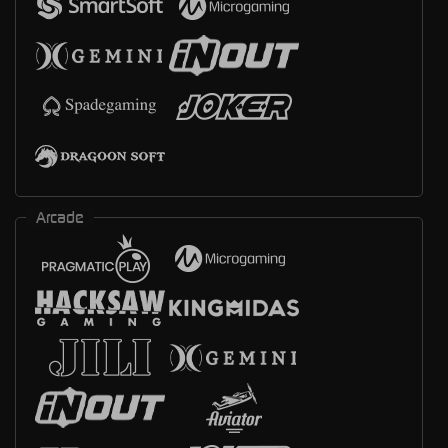
Arcade