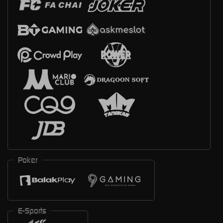
Poker
E-Sports