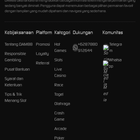
DAM88 dikenal karena menghadirkan berbagai informasi terkini mengenai permainan yang
sedang banyak diminati. Pengguna dapat menemukan berbagai pilihan permainan favorit
dengan tampilan yang mudah dipahami dan navigasi yang sederhana.
Kebijaksanaan
Platform
Kategori
Dukungan
Komunitas
Tentang DAM88
Promosi
Hot
+6287880
Telegra
Games
912644
m
Responsible
Loyalty
Gambling
Slots
Whatsa
Referral
pp
Pusat Bantuan
Live
Casino
Syarat dan
Ketentuan
Race
Tips & Trik
Togel
Menang Slot
Olahraga
Crash
Game
Arcade
Poker