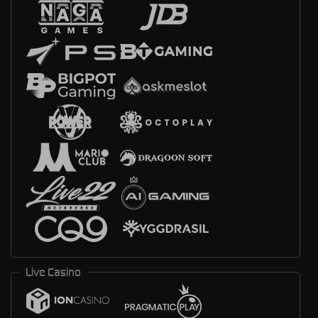
Live Casino