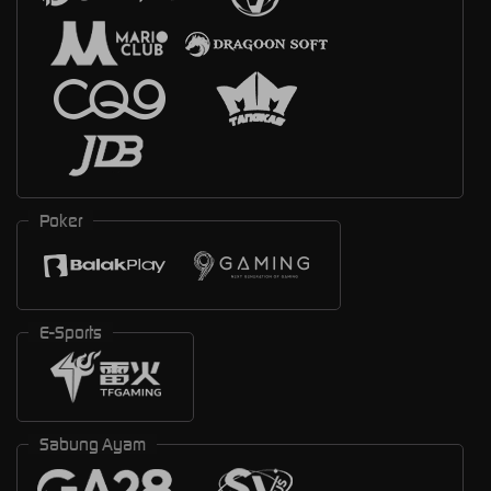
Poker
E-Sports
Sabung Ayam