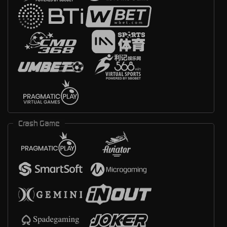
Crash Game