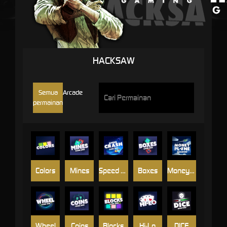
HACKSAW
Semua
Arcade
permainan
Colors
Mines
Speed Crash
Boxes
Moneyplane
Wheel
Coins
Blocks
Hi-Lo
DICE