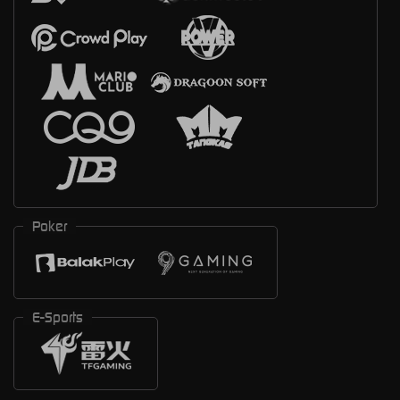
Poker
E-Sports