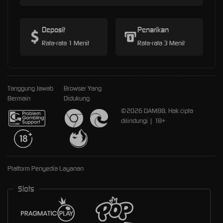
Deposit
Penarikan
Rata-rata 1 Menit
Rata-rata 3 Menit
Tanggung Jawab
Browser Yang
Bermain
Didukung
©2026 DAM88. Hak cipta
dilindungi | 18+
Platform Penyedia Layanan
Slots