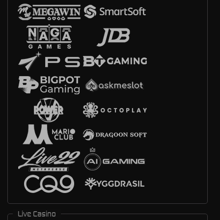
Live Casino