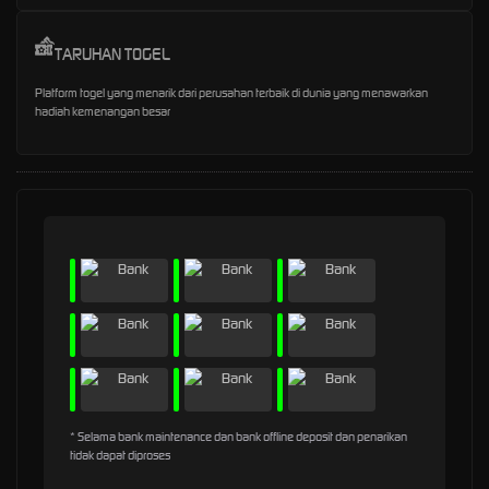
TARUHAN TOGEL
Platform togel yang menarik dari perusahan terbaik di dunia yang menawarkan
hadiah kemenangan besar
* Selama bank maintenance dan bank offline deposit dan penarikan
tidak dapat diproses