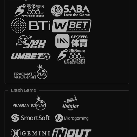
Crash Game