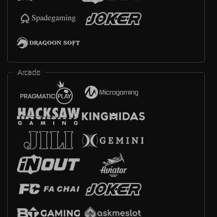
Arcade