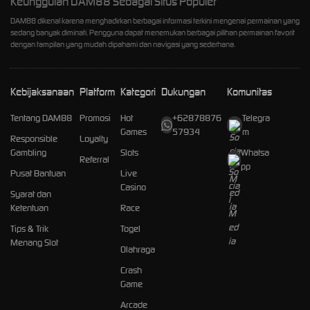
Keunggulan DAM88 Sebagai Situs Populer
DAM88 dikenal karena menghadirkan berbagai informasi terkini mengenai permainan yang
sedang banyak diminati. Pengguna dapat menemukan berbagai pilihan permainan favorit
dengan tampilan yang mudah dipahami dan navigasi yang sederhana.
Kebijaksanaan
Platform
Kategori
Dukungan
Komunitas
Tentang DAM88
Promosi
Hot
+62878876
Telegra
Games
57934
m
Responsible
Loyalty
Gambling
Slots
Whatsa
Referral
pp
Pusat Bantuan
Live
Casino
Syarat dan
Ketentuan
Race
Tips & Trik
Togel
Menang Slot
Olahraga
Crash
Game
Arcade