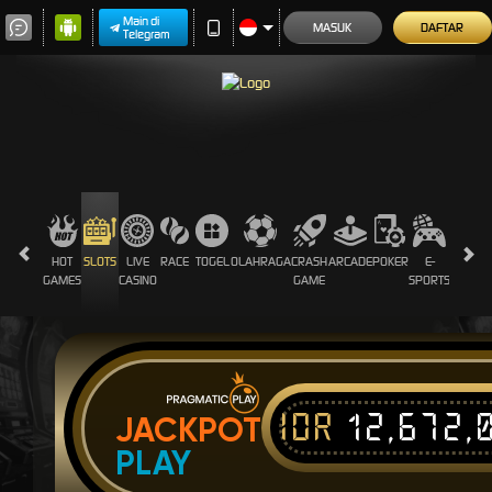
Main di
MASUK
DAFTAR
Telegram
HOT
SLOTS
LIVE
RACE
TOGEL
OLAHRAGA
CRASH
ARCADE
POKER
E-
SABUN
GAMES
CASINO
GAME
SPORTS
AYAM
IDR
12,672,
JACKPOT
PLAY