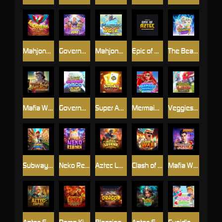
Mahjong of the Phoenix
Government Joke
Mahjong of the White Tiger
Epic of Aztec
The Beat of Olympus 1000
Mafia Ways
Government Disco
Super Ace X
Mermaid's Market
Veggies Bonanza
Subway Runner
Neko Reborn
Aztec Legend
Clash of War
Mafia Ways II : Metro Haven Heist