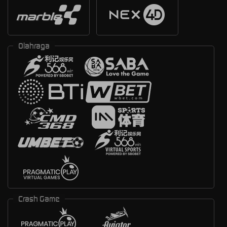
Olahraga
Crash Game