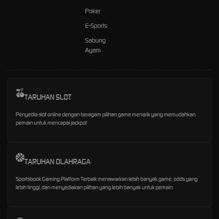
Poker
E-Sports
Sabung
Ayam
TARUHAN SLOT
Penyedia slot online dengan beragam pilihan game menarik yang memudahkan
pemain untuk mencapai jackpot
TARUHAN OLAHRAGA
Sportsbook Gaming Platform Terbaik menawarkan lebih banyak game, odds yang
lebih tinggi, dan menyediakan pilihan yang lebih banyak untuk pemain.