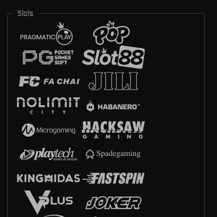
Slots