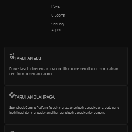
Poker
E-Sports
Sabung
Ayam
TARUHAN SLOT
Penyedia slot online dengan beragam pilihan game menarik yang memudahkan
pemain untuk mencapai jackpot
TARUHAN OLAHRAGA
Sportsbook Gaming Platform Terbaik menawarkan lebih banyak game, odds yang
lebih tinggi, dan menyediakan pilihan yang lebih banyak untuk pemain.