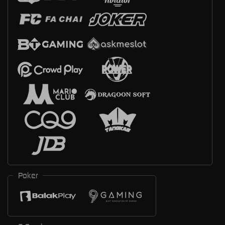
Poker