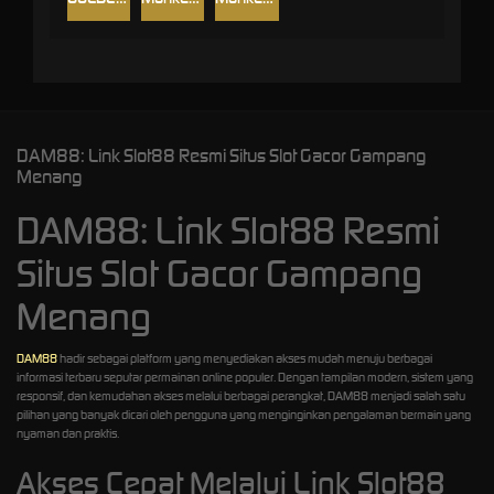
DAM88: Link Slot88 Resmi Situs Slot Gacor Gampang
Menang
DAM88: Link Slot88 Resmi
Situs Slot Gacor Gampang
Menang
DAM88
hadir sebagai platform yang menyediakan akses mudah menuju berbagai
informasi terbaru seputar permainan online populer. Dengan tampilan modern, sistem yang
responsif, dan kemudahan akses melalui berbagai perangkat, DAM88 menjadi salah satu
pilihan yang banyak dicari oleh pengguna yang menginginkan pengalaman bermain yang
nyaman dan praktis.
Akses Cepat Melalui Link Slot88