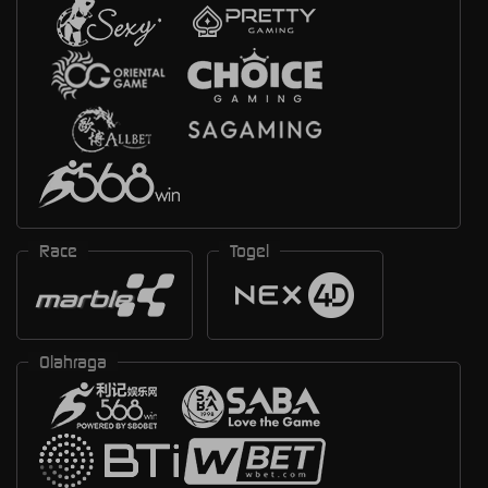
Race
Togel
Olahraga