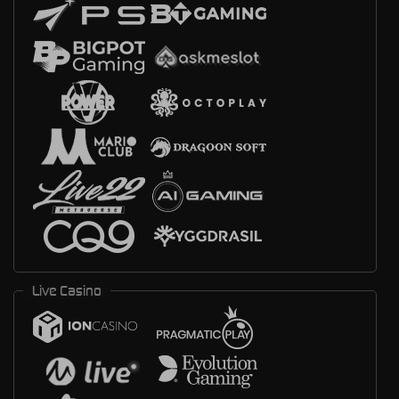
Live Casino