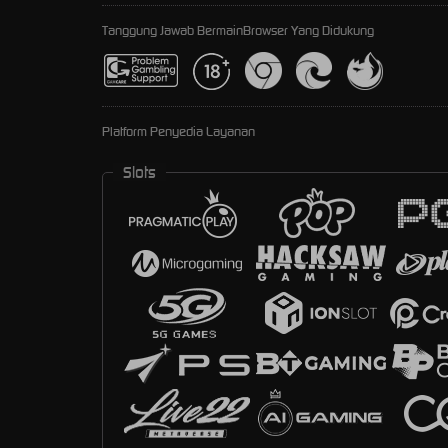
Tanggung Jawab Bermain
Browser Yang Didukung
Platform Penyedia Layanan
Slots