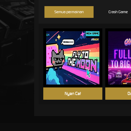
Semua permainan
Crash Game
Nyan Cat
O