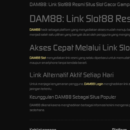
DAM88: Link Slot88 Resmi Situs Slot Gacor Ga
DAM88: Link Slot88 Re
DAM88
hadir sebagai platform yang menyediakan akses mudah menuju berb
menjadi salah satu pilihan yang banyak dicari oleh pengguna yang mengi
Akses Cepat Melalui Link S
DAM88 Slot
menyediakan link resmi yang selalu diperbarui untuk memudah
maupun smartphone tanpa kendala berarti.
Link Alternatif Aktif Setiap Hari
Untuk menjaga kenyamanan pengguna,
DAM88 Login
menghadirkan link a
jaringan tertentu.
Keunggulan DAM88 Sebagai Situs Populer
DAM88 dikenal karena menghadirkan berbagai informasi terkini mengenai
sederhana.
Kebijaksanaan
Platform