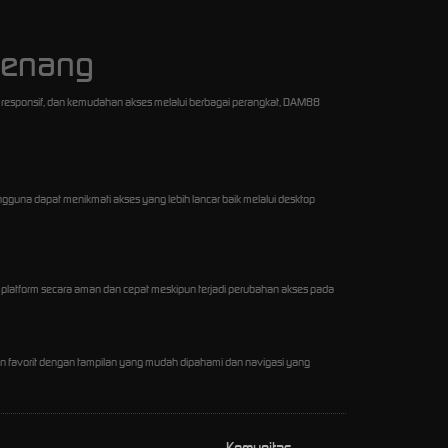
Menang
g responsif, dan kemudahan akses melalui berbagai perangkat, DAM88
guna dapat menikmati akses yang lebih lancar baik melalui desktop
an platform secara aman dan cepat meskipun terjadi perubahan akses pada
n favorit dengan tampilan yang mudah dipahami dan navigasi yang
Komunitas