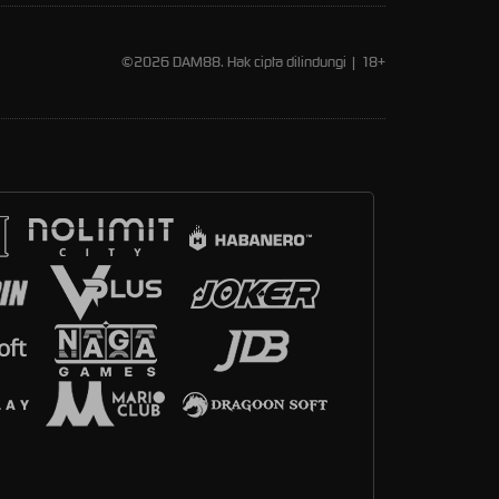
©2026 DAM88. Hak cipta dilindungi | 18+