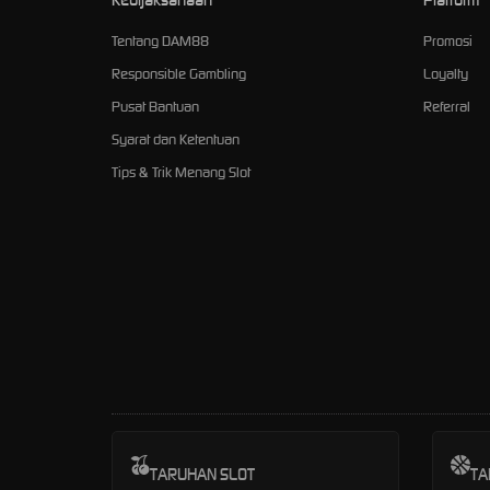
Tentang DAM88
Promosi
Responsible Gambling
Loyalty
Pusat Bantuan
Referral
Syarat dan Ketentuan
Tips & Trik Menang Slot
TARUHAN SLOT
TA