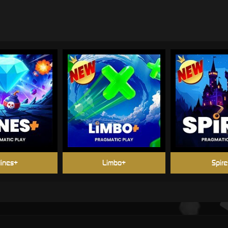
ines+
Limbo+
Spir