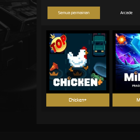
Semua permainan
Arcade
Chicken+
M