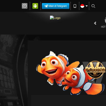
Main di Telegram
HOT