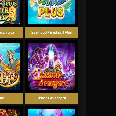
ken plus
Sea Food Paradise II Plus
Lao
Thanos Avengers