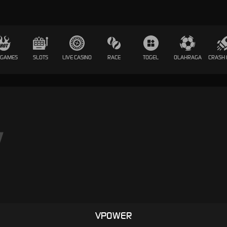
 GAMES
SLOTS
LIVE CASINO
RACE
TOGEL
OLAHRAGA
CRASH
VPOWER