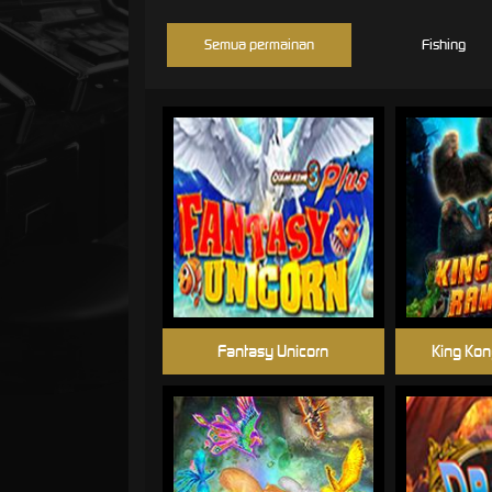
Semua permainan
Fishing
Fantasy Unicorn
King Ko