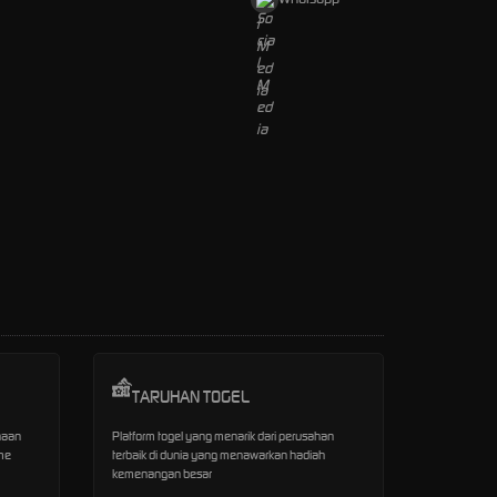
TARUHAN TOGEL
haan
Platform togel yang menarik dari perusahan
ame
terbaik di dunia yang menawarkan hadiah
kemenangan besar