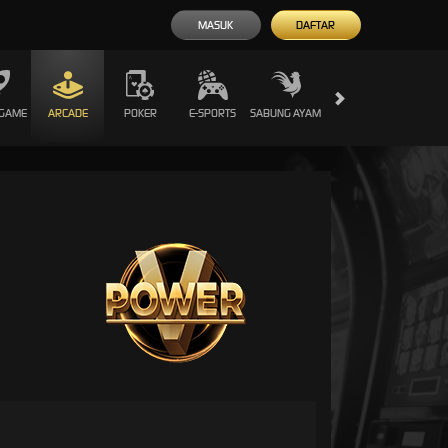
MASUK
DAFTAR
 GAME
ARCADE
POKER
E-SPORTS
SABUNG AYAM
PROMOSI