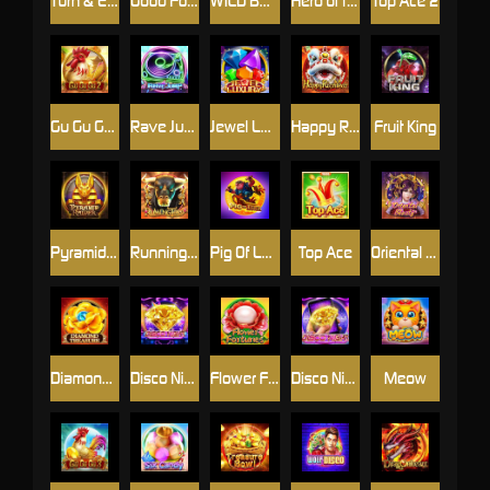
Turn & Earn
Good Fortune M
WILD BOUNTY 2
Hero of the 3 Kingdoms - Cao Cao
Top Ace 2
Gu Gu Gu2
Rave Jump
Jewel Luxury
Happy Rich Year
Fruit King
Pyramid Raider
Running Toro
Pig Of Luck
Top Ace
Oriental Beauty
Diamond Treasure
Disco Night
Flower Fortunes
Disco Night M
Meow