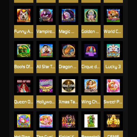
Funny Alpaca
Vampire Kiss
Magic World
Golden Mayan
World Cup Russia 2018
Boots Of Luck
All Star Team
Dragon Hunters
Cirque de fous
Lucky 3
Queen Of Dead
Hollywood Pets
Xmas Tales
Wing Chun
Sweet POP
Hot Pinatas
The Cupids
Kickin' Kash
Beanstalk
GENIE