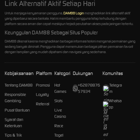
Link Alternatif Aktif Setiap Hari
Untuk menjaga kenyamanan pengguna,
DAM88 Login
menghadirkan link alternatif aktif
yang diperbarui secara berkala. Hal ini membantu pengguna tetap terhubung dengan
platform secara aman dan cepat meskipun terjadi perubahan akses pada jaringan tertentu.
Keunggulan DAM88 Sebagai Situs Populer
DAM88 dikenal karena menghadirkan berbagai informasi terkini mengenai permainan yang
sedang banyak diminati. Pengguna dapat menemukan berbagai pilihan permainan favorit
dengan tampilan yang mudah dipahami dan navigasi yang sederhana.
Kebijaksanaan
Platform
Kategori
Dukungan
Komunitas
Tentang DAM88
Promosi
Hot
+62878876
Telegra
Games
57934
m
Responsible
Loyalty
Gambling
Slots
Whatsa
Referral
pp
Pusat Bantuan
Live
Casino
Syarat dan
Ketentuan
Race
Tips & Trik
Togel