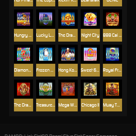
Hungry Cats
Lucky Legend
The Dragon Brings Wealth
Night City
888 Cai Shen
Diamond Fruit
Frozen World
Hong Kong Flavor
Sweet 666 Deluxe
Royal Fruit
The Dragon Brings Wealth 2
Treasure Koi
Mega Winner
Chicago II
Muay Thai