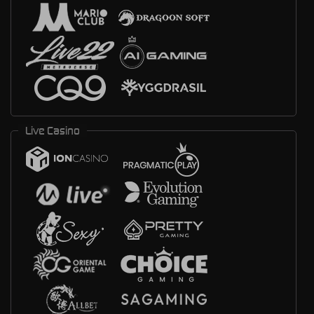
Live Casino