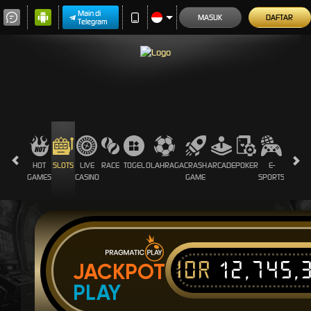
Main di
MASUK
DAFTAR
Telegram
HOT
SLOTS
LIVE
RACE
TOGEL
OLAHRAGA
CRASH
ARCADE
POKER
E-
SABUN
GAMES
CASINO
GAME
SPORTS
AYAM
IDR
12,745,
JACKPOT
PLAY