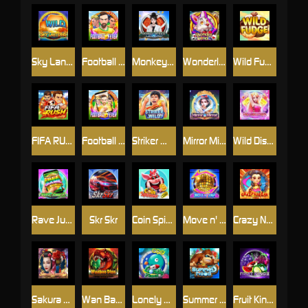
Sky Lantern
Football Fever M
Monkey Office Legend
Wonderland
Wild Fudge
FIFA RUSH
Football Fever
Striker WILD
Mirror Mirror
Wild Disco Night
Rave Jump 2 M
Skr Skr
Coin Spinner
Move n' Jump
Crazy Nuozha
Sakura Legend
Wan Bao Dino
Lonely Planet
Summer Mood
Fruit King II