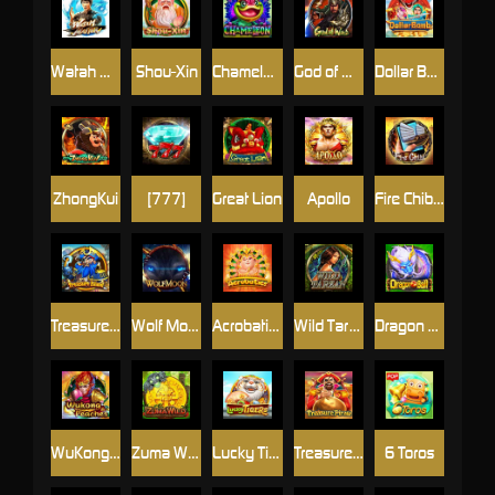
Watah Master
Shou-Xin
Chameleon
God of War
Dollar Bomb
ZhongKui
[777]
Great Lion
Apollo
Fire Chibi M
Treasure Island
Wolf Moon
Acrobatics
Wild Tarzan
Dragon Ball
WuKong&Peaches
Zuma Wild
Lucky Tigers
Treasure Pirate
6 Toros