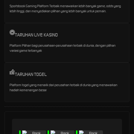
Sportsbook Gaming Platform Terbaik menawarkan lebih banyak game, odds yang
lebih tinggi, dan menyediakan pilihan yang lebih banyak untuk pemain.
TARUHAN LIVE KASINO
Platform Pilihan bagi perusahaan-perusahaan terbaik di dunia, dengan pilihan
variasi game terbanyak
TARUHAN TOGEL
Platform togel yang menarik dari perusahan terbaik di dunia yang menawarkan
hadiah kemenangan besar