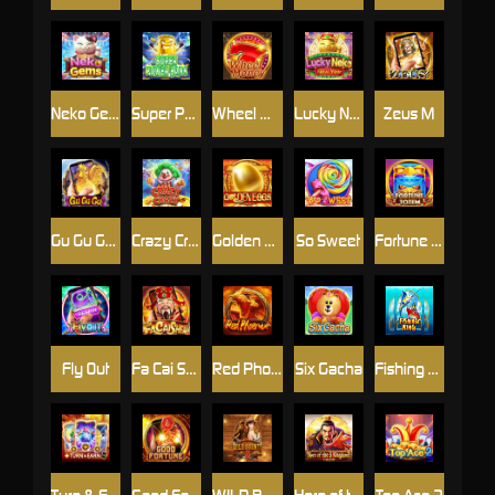
Neko Gems
Super Power Bank
Wheel Money
Lucky Neko New Year
Zeus M
Gu Gu Gu M
Crazy Crazy
Golden Eggs
So Sweet
Fortune Totem
Fly Out
Fa Cai Shen M
Red Phoenix
Six Gacha
Fishing King