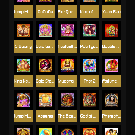
Jump Higher
GuGuGu
Fire Queen
King of Atlantis
Yuan Bao
5 Boxing
Lord Ganesha
Football Baby
Pub Tycoon
Double Happiness
King Kong Shake
Gold Stealer
Myeong-ryang
Thor 2
Fortune Dragon
Jump Higher Mobile
Apsaras
The Beast War
God of War M
Pharaoh's Gold