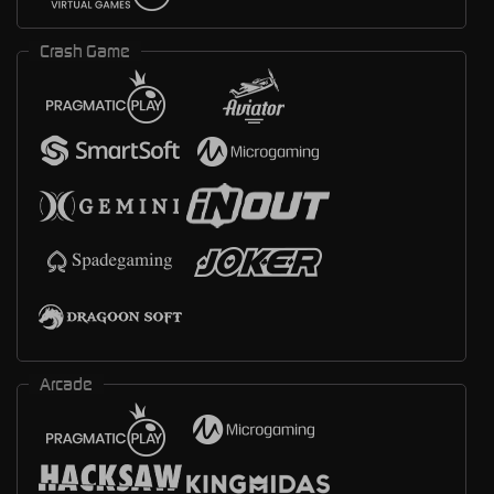
Crash Game
Arcade