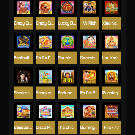
Crazy Crazy 3
Crazy Crazy 2
Lucky Bats
Mr.Rich
Xiao Ne Zha
Football Boots
Oo Ga Cha Ka
Double Fly
Ganesha Jr.
Loy Krathong
Sherlock Holmes
Songkran Festival
Fortune Spirits
Fa Cai Fu Wa
Running Animals
Baseball Fever
Disco Piggy
The Chicken House
Burning Xi-You
Fire777