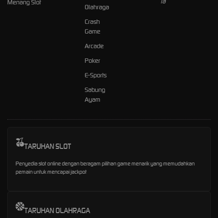
Menang Slot
Olahraga
Crash
Game
Arcade
Poker
E-Sports
Sabung
Ayam
TARUHAN SLOT
Penyedia slot online dengan beragam pilihan game menarik yang memudahkan
pemain untuk mencapai jackpot
TARUHAN OLAHRAGA