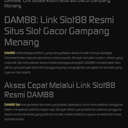
DAM88: Link Slot88 Resmi Situs Slot Gacor Gampang
Menang
DAM88: Link Slot88 Resmi
Situs Slot Gacor Gampang
Menang
DAM88
hadir sebagai platform yang menyediakan akses mudah menuju berbagai
informasi terbaru seputar permainan online populer. Dengan tampilan modern, sistem yang
responsif, dan kemudahan akses melalui berbagai perangkat, DAM88 menjadi salah satu
pilihan yang banyak dicari oleh pengguna yang menginginkan pengalaman bermain yang
nyaman dan praktis.
Akses Cepat Melalui Link Slot88
Resmi DAM88
DAM88 Slot
menyediakan link resmi yang selalu diperbarui untuk memudahkan pengguna
dalam mengakses platform kapan saja. Dengan sistem yang stabil dan optimal, pengguna
dapat menikmati akses yang lebih lancar baik melalui desktop maupun smartphone tanpa
kendala berarti.