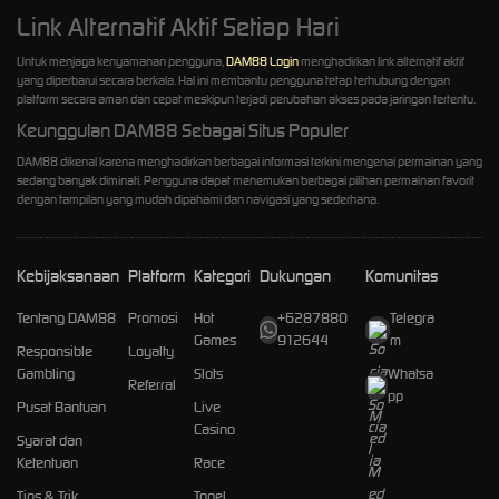
Link Alternatif Aktif Setiap Hari
Untuk menjaga kenyamanan pengguna,
DAM88 Login
menghadirkan link alternatif aktif
yang diperbarui secara berkala. Hal ini membantu pengguna tetap terhubung dengan
platform secara aman dan cepat meskipun terjadi perubahan akses pada jaringan tertentu.
Keunggulan DAM88 Sebagai Situs Populer
DAM88 dikenal karena menghadirkan berbagai informasi terkini mengenai permainan yang
sedang banyak diminati. Pengguna dapat menemukan berbagai pilihan permainan favorit
dengan tampilan yang mudah dipahami dan navigasi yang sederhana.
Kebijaksanaan
Platform
Kategori
Dukungan
Komunitas
Tentang DAM88
Promosi
Hot
+6287880
Telegra
Games
912644
m
Responsible
Loyalty
Gambling
Slots
Whatsa
Referral
pp
Pusat Bantuan
Live
Casino
Syarat dan
Ketentuan
Race
Tips & Trik
Togel