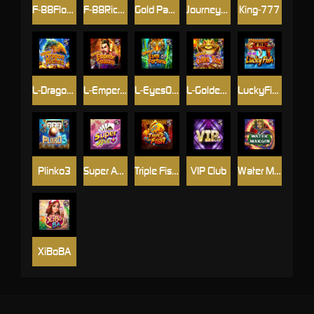
F-88Flower(H5)
F-88Riches(H5)
Gold Panda(H5)
JourneyToTheWest
King-777
L-DragonRiches
L-EmperorTreasure
L-EyesOfFortune
L-GoldenToad
LuckyFish
Plinko3
Super Ace+
Triple Fish(H5)
VIP Club
Water Margin(H5)
XiBoBA