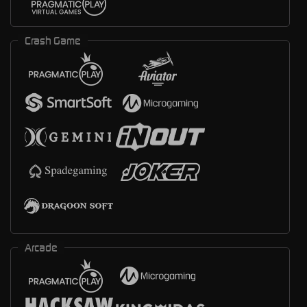
Crash Game
Arcade