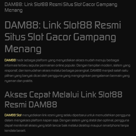
DAM88: Link Slot88 Resmi Situs Slot Gacor Gampang
Menang
DAM88: Link Slot88 Resmi
Situs Slot Gacor Gampang
Menang
DAM88
hadir sebagai platform yang menyediakan akses mudah menuju berbagai
informasi terbaru seputar permainan online populer. Dengan tampilan modern, sistem yang
responsif, dan kemudahan akses melalui berbagai perangkat, DAM88 menjadi salah satu
pilihan yang banyak dicari oleh pengguna yang menginginkan pengalaman bermain yang
nyaman dan praktis.
Akses Cepat Melalui Link Slot88
Resmi DAM88
DAM88 Slot
menyediakan link resmi yang selalu diperbarui untuk memudahkan pengguna
dalam mengakses platform kapan saja. Dengan sistem yang stabil dan optimal, pengguna
dapat menikmati akses yang lebih lancar baik melalui desktop maupun smartphone tanpa
kendala berarti.