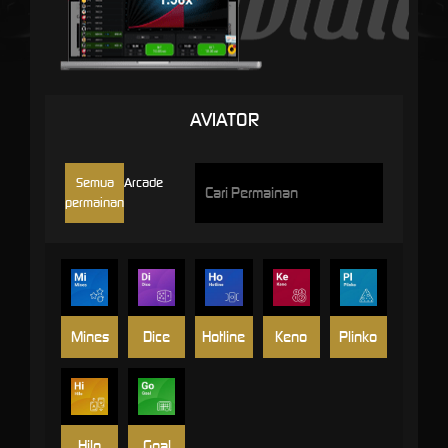
AVIATOR
Semua
Arcade
permainan
Mines
Dice
Hotline
Keno
Plinko
Hilo
Goal