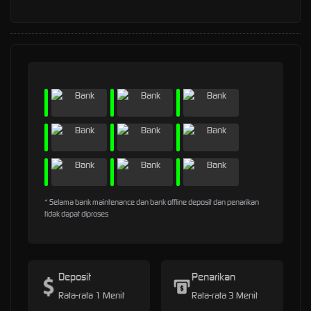
* Selama bank maintenance dan bank offline deposit dan penarikan
tidak dapat diproses
Deposit
Penarikan
Rata-rata 1 Menit
Rata-rata 3 Menit