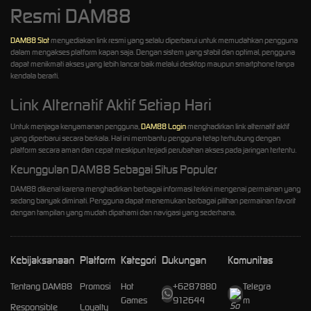
Resmi DAM88
DAM88 Slot
menyediakan link resmi yang selalu diperbarui untuk memudahkan pengguna
dalam mengakses platform kapan saja. Dengan sistem yang stabil dan optimal, pengguna
dapat menikmati akses yang lebih lancar baik melalui desktop maupun smartphone tanpa
kendala berarti.
Link Alternatif Aktif Setiap Hari
Untuk menjaga kenyamanan pengguna,
DAM88 Login
menghadirkan link alternatif aktif
yang diperbarui secara berkala. Hal ini membantu pengguna tetap terhubung dengan
platform secara aman dan cepat meskipun terjadi perubahan akses pada jaringan tertentu.
Keunggulan DAM88 Sebagai Situs Populer
DAM88 dikenal karena menghadirkan berbagai informasi terkini mengenai permainan yang
sedang banyak diminati. Pengguna dapat menemukan berbagai pilihan permainan favorit
dengan tampilan yang mudah dipahami dan navigasi yang sederhana.
Kebijaksanaan
Platform
Kategori
Dukungan
Komunitas
Tentang DAM88
Promosi
Hot
+6287880
Telegra
Games
912644
m
Responsible
Loyalty