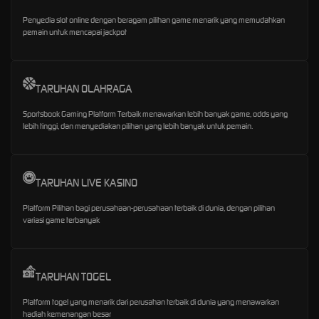
Penyedia slot online dengan beragam pilihan game menarik yang memudahkan
pemain untuk mencapai jackpot
TARUHAN OLAHRAGA
Sportsbook Gaming Platform Terbaik menawarkan lebih banyak game, odds yang
lebih tinggi, dan menyediakan pilihan yang lebih banyak untuk pemain.
TARUHAN LIVE KASINO
Platform Pilihan bagi perusahaan-perusahaan terbaik di dunia, dengan pilihan
variasi game terbanyak
TARUHAN TOGEL
Platform togel yang menarik dari perusahan terbaik di dunia yang menawarkan
hadiah kemenangan besar