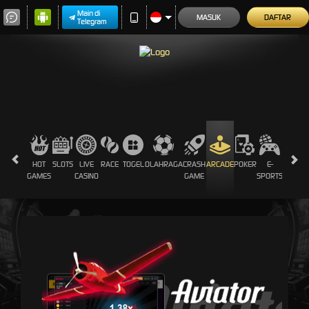
Main di
MASUK
DAFTAR
Telegram
HOT
SLOTS
LIVE
RACE
TOGEL
OLAHRAGA
CRASH
ARCADE
POKER
E-
SABUN
GAMES
CASINO
GAME
SPORTS
AYAM