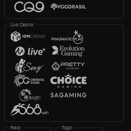
Live Casino
Race
Togel