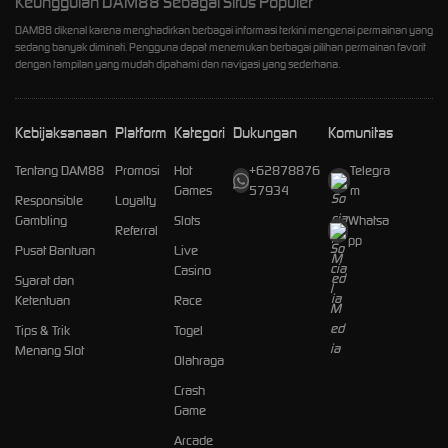
Keunggulan DAM88 Sebagai Situs Populer
DAM88 dikenal karena menghadirkan berbagai informasi terkini mengenai permainan yang
sedang banyak diminati. Pengguna dapat menemukan berbagai pilihan permainan favorit
dengan tampilan yang mudah dipahami dan navigasi yang sederhana.
Kebijaksanaan
Platform
Kategori
Dukungan
Komunitas
Tentang DAM88
Promosi
Hot
+62878876
Telegra
Games
57934
m
Responsible
Loyalty
Gambling
Slots
Whatsa
Referral
pp
Pusat Bantuan
Live
Casino
Syarat dan
Ketentuan
Race
Tips & Trik
Togel
Menang Slot
Olahraga
Crash
Game
Arcade