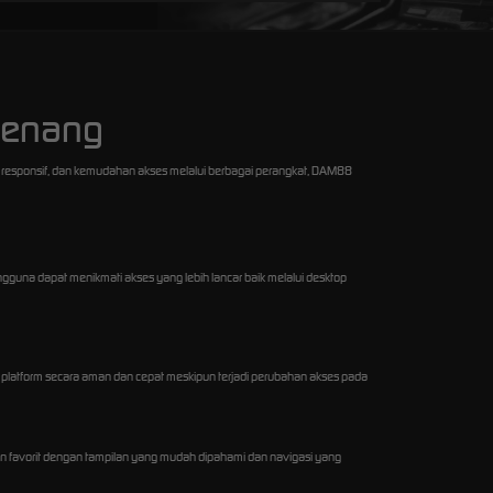
Menang
g responsif, dan kemudahan akses melalui berbagai perangkat, DAM88
guna dapat menikmati akses yang lebih lancar baik melalui desktop
an platform secara aman dan cepat meskipun terjadi perubahan akses pada
n favorit dengan tampilan yang mudah dipahami dan navigasi yang