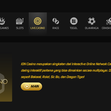
 GAMES
SLOTS
LIVE CASINO
RACE
TOGEL
OLAHRAGA
CRASH
ION Casino merupakan singkatan dari Interactive Online Network Ca
daring interaktif pertama yang bisa dimainkan secara multiplayer.
seperti Bakarat, Rolet, Sic Bo, dan Dragon Tiger!
MAIN