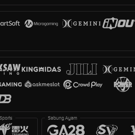
Sports
Sabung Ayam