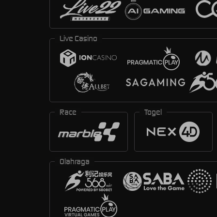
Live Casino
Race
Togel
Olahraga