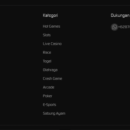
Kategori
Dukungan
Hot Games
+6287
Slots
Live Casino
Race
Togel
Olahraga
Crash Game
Arcade
Poker
E-Sports
Sabung Ayam