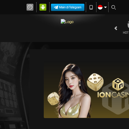
Main di Telegram
HOT