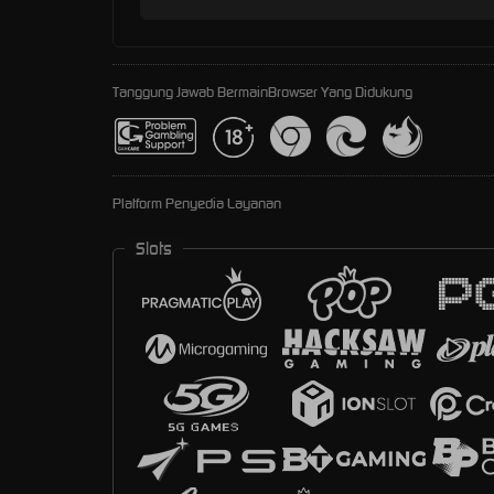
Tanggung Jawab Bermain
Browser Yang Didukung
Platform Penyedia Layanan
Slots