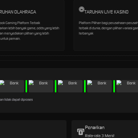
RUHAN OLAHRAGA
TARUHAN LIVE KASINO
ook Gaming Platform Terbaik
Platform Pilihan bagi perusahaan-perusa
kan lebih banyak game, odds yang lebih
terbaik di dunia, dengan pilihan variasi g
 dan menyediakan pilihan yang lebih
terbanyak
untuk pemain.
an tidak dapat diproses
Penarikan
Rata-rata 3 Menit