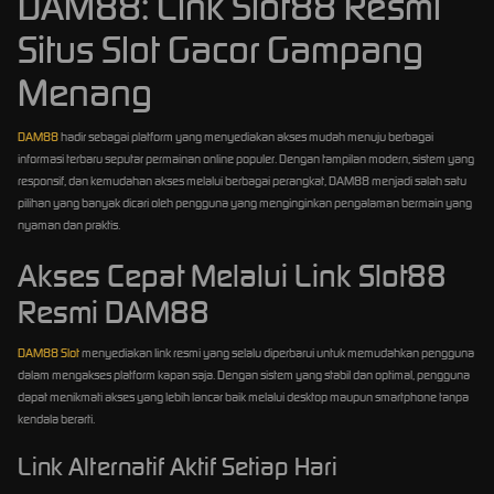
DAM88: Link Slot88 Resmi
Situs Slot Gacor Gampang
Menang
DAM88
hadir sebagai platform yang menyediakan akses mudah menuju berbagai
informasi terbaru seputar permainan online populer. Dengan tampilan modern, sistem yang
responsif, dan kemudahan akses melalui berbagai perangkat, DAM88 menjadi salah satu
pilihan yang banyak dicari oleh pengguna yang menginginkan pengalaman bermain yang
nyaman dan praktis.
Akses Cepat Melalui Link Slot88
Resmi DAM88
DAM88 Slot
menyediakan link resmi yang selalu diperbarui untuk memudahkan pengguna
dalam mengakses platform kapan saja. Dengan sistem yang stabil dan optimal, pengguna
dapat menikmati akses yang lebih lancar baik melalui desktop maupun smartphone tanpa
kendala berarti.
Link Alternatif Aktif Setiap Hari