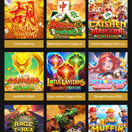
Fortune Mahjong
Mahjong Fortune 2: Dragon Riches
Caishen Mahjong: Triple Luck
MAHJONG BONUS
Lotus Lanterns: Dragon's Fortune
Starlight Princess 2000