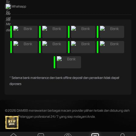
Whatsapp
* Selama bank maintenance dan bank offline deposit dan penarikan tidak dapat
diproses
©2026 DAM88 menawarkan berbagai macam provider pilihan terbaik dan didukung oleh
Layanan Pelanggan profesional 24/7 yang siap melayani Anda.