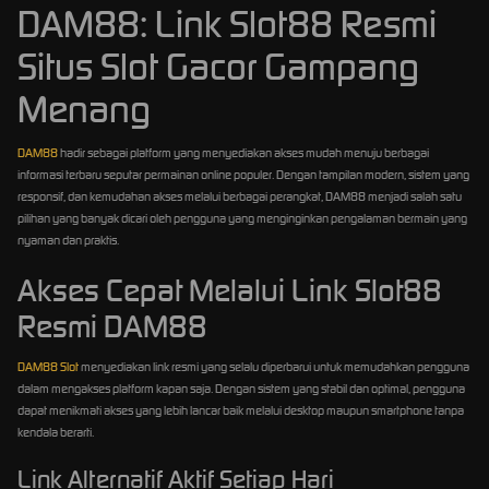
DAM88: Link Slot88 Resmi
Situs Slot Gacor Gampang
Menang
DAM88
hadir sebagai platform yang menyediakan akses mudah menuju berbagai
informasi terbaru seputar permainan online populer. Dengan tampilan modern, sistem yang
responsif, dan kemudahan akses melalui berbagai perangkat, DAM88 menjadi salah satu
pilihan yang banyak dicari oleh pengguna yang menginginkan pengalaman bermain yang
nyaman dan praktis.
Akses Cepat Melalui Link Slot88
Resmi DAM88
DAM88 Slot
menyediakan link resmi yang selalu diperbarui untuk memudahkan pengguna
dalam mengakses platform kapan saja. Dengan sistem yang stabil dan optimal, pengguna
dapat menikmati akses yang lebih lancar baik melalui desktop maupun smartphone tanpa
kendala berarti.
Link Alternatif Aktif Setiap Hari