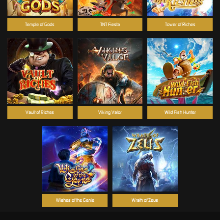
Temple of Gods
TNT Fiesta
Tower of Riches
Vault of Riches
Viking Valor
Wild Fish Hunter
Wishes of the Genie
Wrath of Zeus