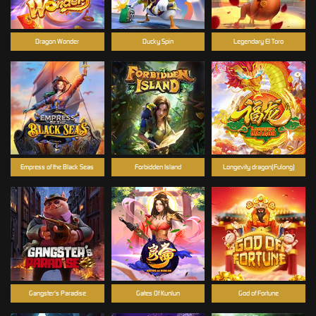
Dragon Wonder
Ducky Spin
Legendary El Toro
Empress of the Black Seas
Forbidden Island
Longevity dragon(Fulong)
Gangster's Paradise
Gates Of Kunlun
God of Fortune