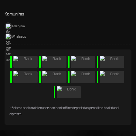
Komunitas
Telegram
Whatsapp
* Selama bank maintenance dan bank offline deposit dan penarikan tidak dapat
diproses