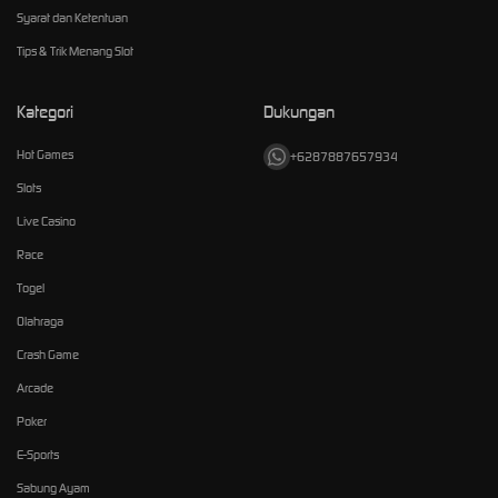
Syarat dan Ketentuan
Tips & Trik Menang Slot
Kategori
Dukungan
Hot Games
+6287887657934
Slots
Live Casino
Race
Togel
Olahraga
Crash Game
Arcade
Poker
E-Sports
Sabung Ayam