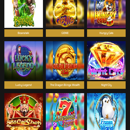
Beanstalk
GENIE
Hungry Cats
Lucky Legend
The Dragon Brings Wealth
Night City