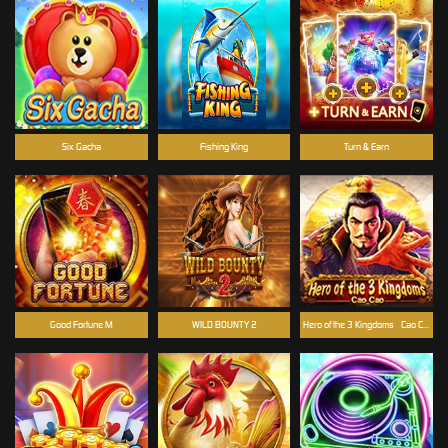
Six Gacha
Fishing King
Turn & Earn
Good Fortune M
WILD BOUNTY 2
Hero of the 3 Kingdoms - Cao Cao