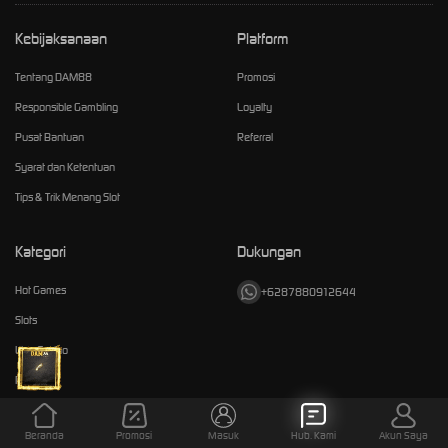
Kebijaksanaan
Platform
Tentang DAM88
Promosi
Responsible Gambling
Loyalty
Pusat Bantuan
Referral
Syarat dan Ketentuan
Tips & Trik Menang Slot
Kategori
Dukungan
Hot Games
+6287880912644
Slots
Live Casino
Race
Togel
Beranda
Promosi
Masuk
Hub. Kami
Akun Saya
Olahraga