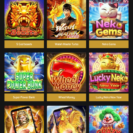
5 God beasts
Watah Master Turbo
Neko Gems
Super Power Bank
Wheel Money
Lucky Neko New Year