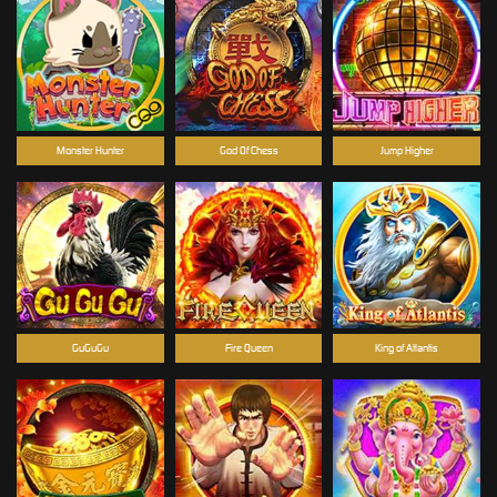
Monster Hunter
God Of Chess
Jump Higher
GuGuGu
Fire Queen
King of Atlantis