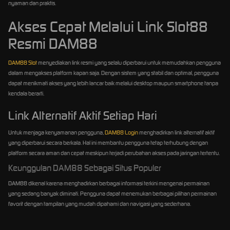
nyaman dan praktis.
Akses Cepat Melalui Link Slot88
Resmi DAM88
DAM88 Slot
menyediakan link resmi yang selalu diperbarui untuk memudahkan pengguna
dalam mengakses platform kapan saja. Dengan sistem yang stabil dan optimal, pengguna
dapat menikmati akses yang lebih lancar baik melalui desktop maupun smartphone tanpa
kendala berarti.
Link Alternatif Aktif Setiap Hari
Untuk menjaga kenyamanan pengguna,
DAM88 Login
menghadirkan link alternatif aktif
yang diperbarui secara berkala. Hal ini membantu pengguna tetap terhubung dengan
platform secara aman dan cepat meskipun terjadi perubahan akses pada jaringan tertentu.
Keunggulan DAM88 Sebagai Situs Populer
DAM88 dikenal karena menghadirkan berbagai informasi terkini mengenai permainan
yang sedang banyak diminati. Pengguna dapat menemukan berbagai pilihan permainan
favorit dengan tampilan yang mudah dipahami dan navigasi yang sederhana.