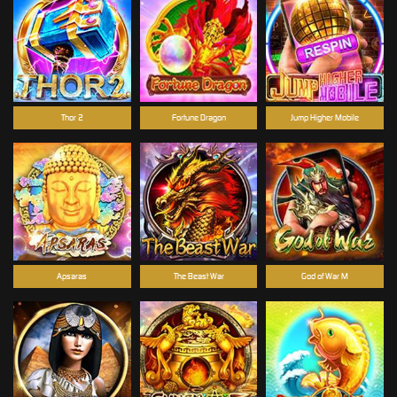
Thor 2
Fortune Dragon
Jump Higher Mobile
Apsaras
The Beast War
God of War M