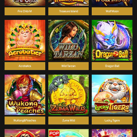
Fire Chibi M
Treasure Island
Wolf Moon
Acrobatics
Wild Tarzan
Dragon Ball
WuKong&Peaches
Zuma Wild
Lucky Tigers