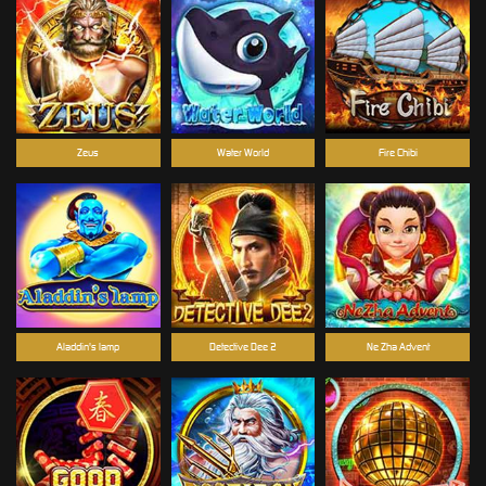
Zeus
Water World
Fire Chibi
Aladdin's lamp
Detective Dee 2
Ne Zha Advent