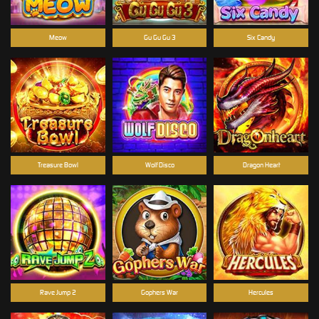
Meow
Gu Gu Gu 3
Six Candy
Treasure Bowl
Wolf Disco
Dragon Heart
Rave Jump 2
Gophers War
Hercules