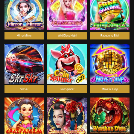
Mirror Mirror
Wild Disco Night
Rave Jump 2 M
Skr Skr
Coin Spinner
Move n' Jump