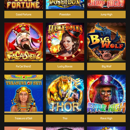
Good Fortune
Poseidon
Jump High
Fa Cai Shen2
Lucky Boxes
Big Wolf
Treasure of Seti
Thor
Rave High