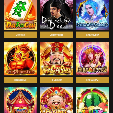
Da Fa Cai
Detective Dee
Snow Queen
Hephaestus
Fa Cai Shen
Fire Queen2