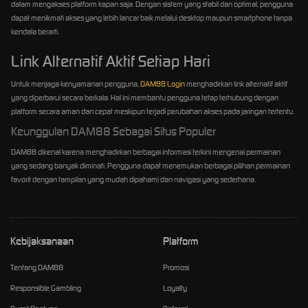
dalam mengakses platform kapan saja. Dengan sistem yang stabil dan optimal, pengguna
dapat menikmati akses yang lebih lancar baik melalui desktop maupun smartphone tanpa
kendala berarti.
Link Alternatif Aktif Setiap Hari
Untuk menjaga kenyamanan pengguna,
DAM88 Login
menghadirkan link alternatif aktif
yang diperbarui secara berkala. Hal ini membantu pengguna tetap terhubung dengan
platform secara aman dan cepat meskipun terjadi perubahan akses pada jaringan tertentu.
Keunggulan DAM88 Sebagai Situs Populer
DAM88 dikenal karena menghadirkan berbagai informasi terkini mengenai permainan
yang sedang banyak diminati. Pengguna dapat menemukan berbagai pilihan permainan
favorit dengan tampilan yang mudah dipahami dan navigasi yang sederhana.
Kebijaksanaan
Platform
Tentang DAM88
Promosi
Responsible Gambling
Loyalty