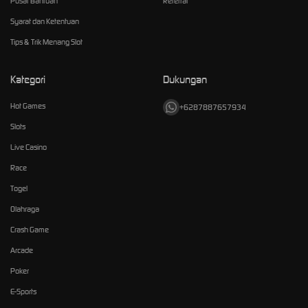
Pusat Bantuan
Referral
Syarat dan Ketentuan
Tips & Trik Menang Slot
Kategori
Dukungan
Hot Games
+6287887657934
Slots
Live Casino
Race
Togel
Olahraga
Crash Game
Arcade
Poker
E-Sports