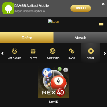
×
DAM88 Aplikasi Mobile
UNDUH
Jangan tampilkan lagi hari ini
Daftar
Masuk
HOT GAMES
SLOTS
LIVE CASINO
RACE
TOGEL
OL
i
Nex4D