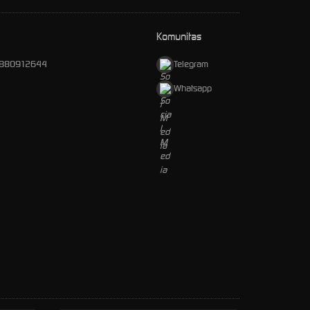
Komunitas
880912644
Telegram
Whatsapp