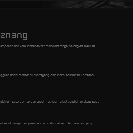
Menang
g responsif, dan kemudahan akses melalui berbagai perangkat, DAM88
guna dapat menikmati akses yang lebih lancar baik melalui desktop
an platform secara aman dan cepat meskipun terjadi perubahan akses pada
n favorit dengan tampilan yang mudah dipahami dan navigasi yang