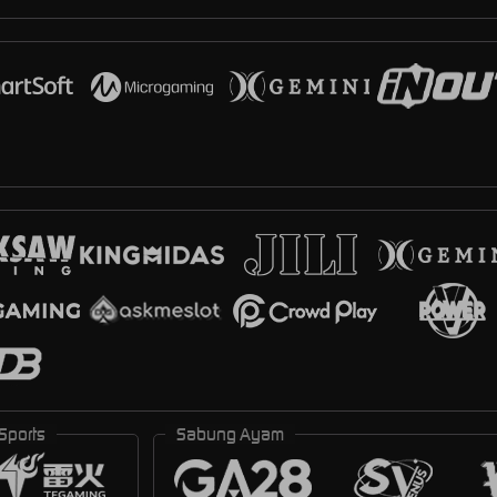
Sports
Sabung Ayam