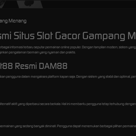
mpang Menang
smi Situs Slot Gacor Gampang 
agai informasi terbaru seputar permainan online populer. Dengan tampilan modern, sistem yan
nginkan pengalaman bermain yang nyaman dan praktis.
lot88 Resmi DAM88
kan pengguna dalam mengakses platform kapan saja. Dengan sistem yang stabil dan optimal, peng
lternatif aktif yang diperbarui secara berkala. Hal ini membantu pengguna tetap terhubung deng
 permainan yang sedang banyak diminati. Pengguna dapat menemukan berbagai pilihan permaina