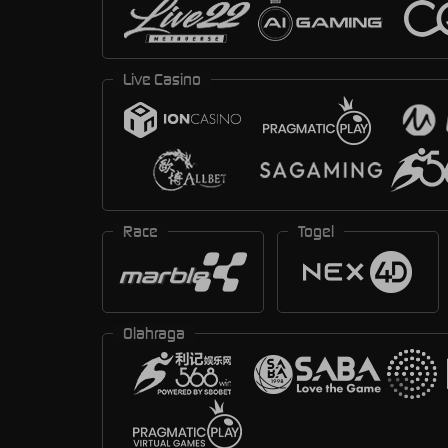
Live Casino
Race
Togel
Olahraga