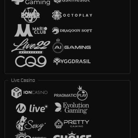
Live Casino