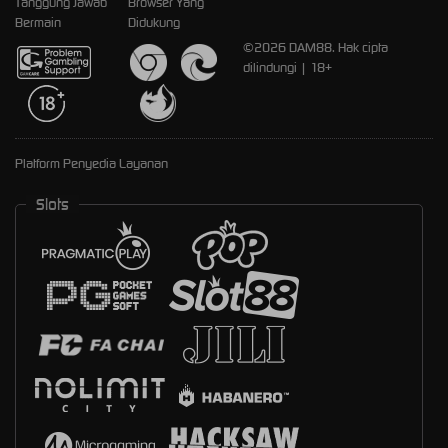
Tanggung Jawab
Browser Yang
Bermain
Didukung
©2026 DAM88. Hak cipta
dilindungi | 18+
Platform Penyedia Layanan
Slots