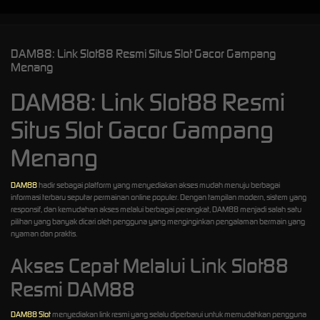
DAM88: Link Slot88 Resmi Situs Slot Gacor Gampang
Menang
DAM88: Link Slot88 Resmi
Situs Slot Gacor Gampang
Menang
DAM88
hadir sebagai platform yang menyediakan akses mudah menuju berbagai
informasi terbaru seputar permainan online populer. Dengan tampilan modern, sistem yang
responsif, dan kemudahan akses melalui berbagai perangkat, DAM88 menjadi salah satu
pilihan yang banyak dicari oleh pengguna yang menginginkan pengalaman bermain yang
nyaman dan praktis.
Akses Cepat Melalui Link Slot88
Resmi DAM88
DAM88 Slot
menyediakan link resmi yang selalu diperbarui untuk memudahkan pengguna