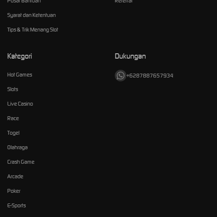
Pusat Bantuan
Referral
Syarat dan Ketentuan
Tips & Trik Menang Slot
Kategori
Dukungan
Hot Games
+6287887657934
Slots
Live Casino
Race
Togel
Olahraga
Crash Game
Arcade
Poker
E-Sports