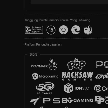
Tanggung Jawab Bermain
Browser Yang Didukung
Platform Penyedia Layanan
Slots