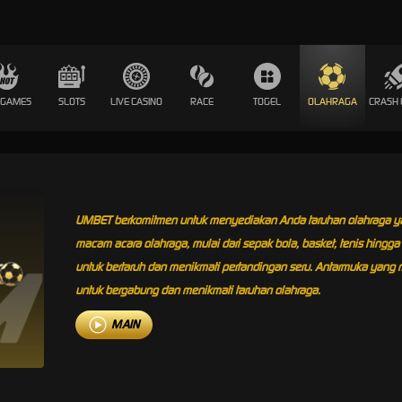
 GAMES
SLOTS
LIVE CASINO
RACE
TOGEL
OLAHRAGA
CRASH
UMBET berkomitmen untuk menyediakan Anda taruhan olahraga yan
macam acara olahraga, mulai dari sepak bola, basket, tenis hingga
untuk bertaruh dan menikmati pertandingan seru. Antarmuka ya
untuk bergabung dan menikmati taruhan olahraga.
MAIN