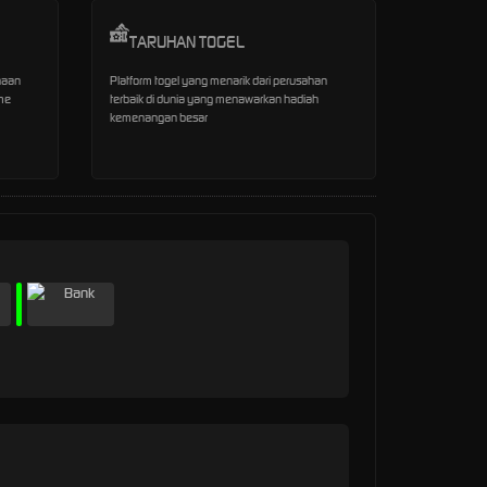
TARUHAN TOGEL
haan
Platform togel yang menarik dari perusahan
ame
terbaik di dunia yang menawarkan hadiah
kemenangan besar