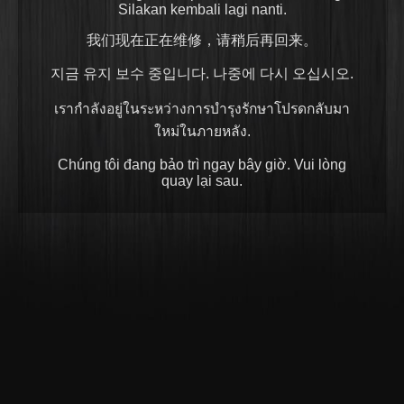
Silakan kembali lagi nanti.
我们现在正在维修，请稍后再回来。
지금 유지 보수 중입니다. 나중에 다시 오십시오.
เรากำลังอยู่ในระหว่างการบำรุงรักษาโปรดกลับมา
ใหม่ในภายหลัง.
Chúng tôi đang bảo trì ngay bây giờ. Vui lòng
quay lại sau.