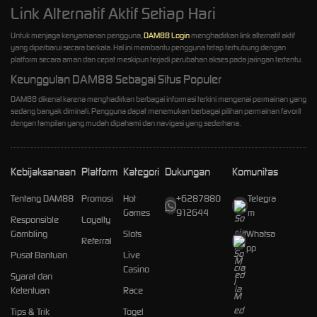
Link Alternatif Aktif Setiap Hari
Untuk menjaga kenyamanan pengguna,
DAM88 Login
menghadirkan link alternatif aktif
yang diperbarui secara berkala. Hal ini membantu pengguna tetap terhubung dengan
platform secara aman dan cepat meskipun terjadi perubahan akses pada jaringan tertentu.
Keunggulan DAM88 Sebagai Situs Populer
DAM88 dikenal karena menghadirkan berbagai informasi terkini mengenai permainan yang
sedang banyak diminati. Pengguna dapat menemukan berbagai pilihan permainan favorit
dengan tampilan yang mudah dipahami dan navigasi yang sederhana.
Kebijaksanaan
Platform
Kategori
Dukungan
Komunitas
Tentang DAM88
Promosi
Hot
+6287880
Telegra
Games
912644
m
Responsible
Loyalty
Gambling
Slots
Whatsa
Referral
pp
Pusat Bantuan
Live
Casino
Syarat dan
Ketentuan
Race
Tips & Trik
Togel