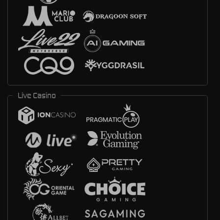
Live Casino