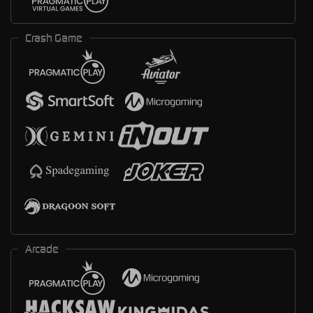
Crash Game
Arcade