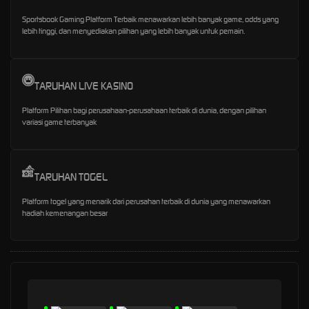
Sportsbook Gaming Platform Terbaik menawarkan lebih banyak game, odds yang
lebih tinggi, dan menyediakan pilihan yang lebih banyak untuk pemain.
TARUHAN LIVE KASINO
Platform Pilihan bagi perusahaan-perusahaan terbaik di dunia, dengan pilihan
variasi game terbanyak
TARUHAN TOGEL
Platform togel yang menarik dari perusahan terbaik di dunia yang menawarkan
hadiah kemenangan besar