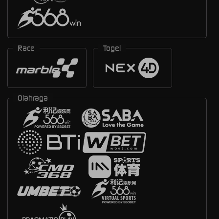
Race
Togel
Olahraga