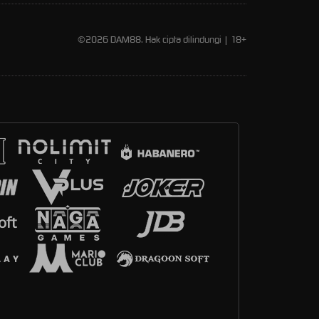
©2026 DAM88. Hak cipta dilindungi | 18+