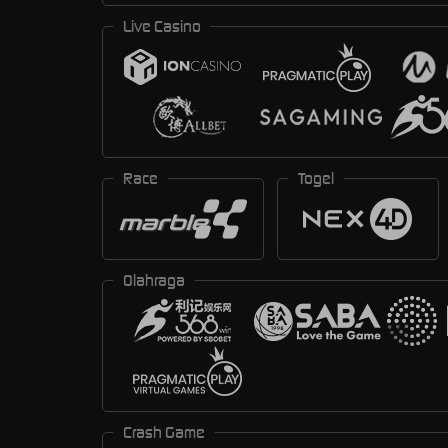
Live Casino
Race
Togel
Olahraga
Crash Game