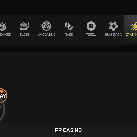
 GAMES
SLOTS
LIVE CASINO
RACE
TOGEL
OLAHRAGA
CRASH
PP CASINO