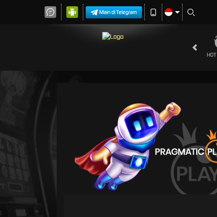
Main di Telegram
HOT