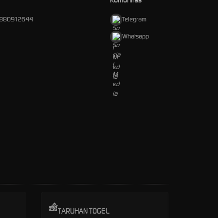
880912644
Telegram
Whatsapp
TARUHAN TOGEL