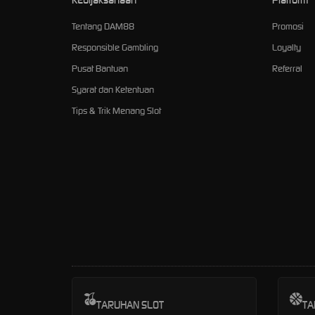
Tentang DAM88
Promosi
Responsible Gambling
Loyalty
Pusat Bantuan
Referral
Syarat dan Ketentuan
Tips & Trik Menang Slot
TARUHAN SLOT
TA