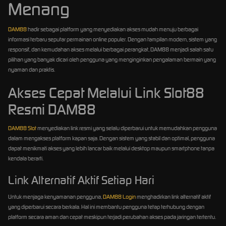
Menang
DAM88
hadir sebagai platform yang menyediakan akses mudah menuju berbagai
informasi terbaru seputar permainan online populer. Dengan tampilan modern, sistem yang
responsif, dan kemudahan akses melalui berbagai perangkat, DAM88 menjadi salah satu
pilihan yang banyak dicari oleh pengguna yang menginginkan pengalaman bermain yang
nyaman dan praktis.
Akses Cepat Melalui Link Slot88
Resmi DAM88
DAM88 Slot
menyediakan link resmi yang selalu diperbarui untuk memudahkan pengguna
dalam mengakses platform kapan saja. Dengan sistem yang stabil dan optimal, pengguna
dapat menikmati akses yang lebih lancar baik melalui desktop maupun smartphone tanpa
kendala berarti.
Link Alternatif Aktif Setiap Hari
Untuk menjaga kenyamanan pengguna,
DAM88 Login
menghadirkan link alternatif aktif
yang diperbarui secara berkala. Hal ini membantu pengguna tetap terhubung dengan
platform secara aman dan cepat meskipun terjadi perubahan akses pada jaringan tertentu.