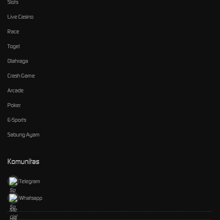
Slots
Live Casino
Race
Togel
Olahraga
Crash Game
Arcade
Poker
E-Sports
Sabung Ayam
Komunitas
Telegram
Whatsapp