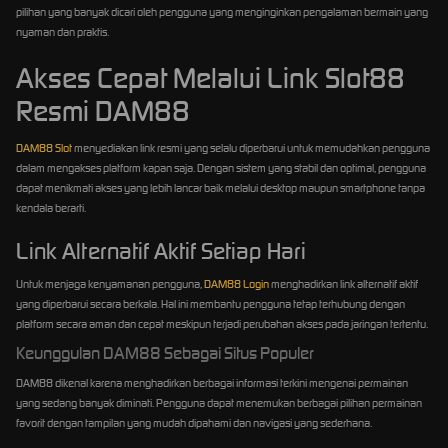
pilihan yang banyak dicari oleh pengguna yang menginginkan pengalaman bermain yang
nyaman dan praktis.
Akses Cepat Melalui Link Slot88
Resmi DAM88
DAM88 Slot
menyediakan link resmi yang selalu diperbarui untuk memudahkan pengguna
dalam mengakses platform kapan saja. Dengan sistem yang stabil dan optimal, pengguna
dapat menikmati akses yang lebih lancar baik melalui desktop maupun smartphone tanpa
kendala berarti.
Link Alternatif Aktif Setiap Hari
Untuk menjaga kenyamanan pengguna,
DAM88 Login
menghadirkan link alternatif aktif
yang diperbarui secara berkala. Hal ini membantu pengguna tetap terhubung dengan
platform secara aman dan cepat meskipun terjadi perubahan akses pada jaringan tertentu.
Keunggulan DAM88 Sebagai Situs Populer
DAM88 dikenal karena menghadirkan berbagai informasi terkini mengenai permainan
yang sedang banyak diminati. Pengguna dapat menemukan berbagai pilihan permainan
favorit dengan tampilan yang mudah dipahami dan navigasi yang sederhana.