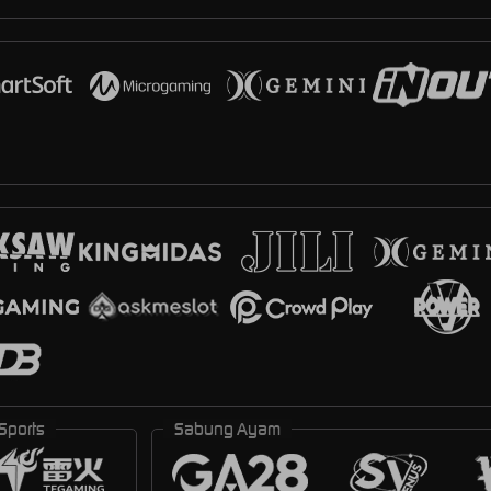
Sports
Sabung Ayam