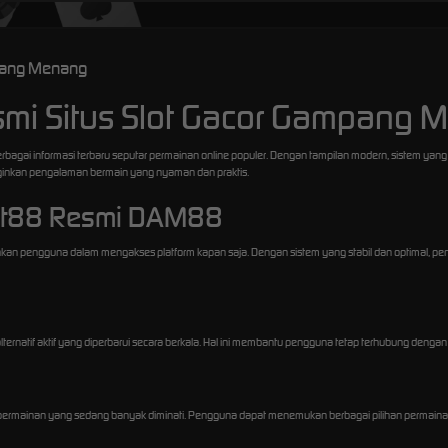
mpang Menang
smi Situs Slot Gacor Gampang 
agai informasi terbaru seputar permainan online populer. Dengan tampilan modern, sistem yan
nginkan pengalaman bermain yang nyaman dan praktis.
lot88 Resmi DAM88
kan pengguna dalam mengakses platform kapan saja. Dengan sistem yang stabil dan optimal, peng
lternatif aktif yang diperbarui secara berkala. Hal ini membantu pengguna tetap terhubung deng
 permainan yang sedang banyak diminati. Pengguna dapat menemukan berbagai pilihan permaina