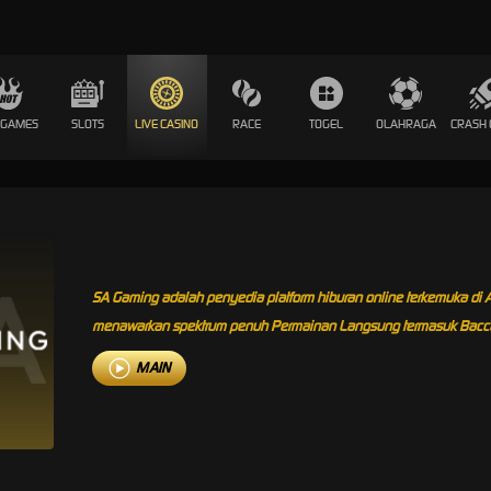
 GAMES
SLOTS
LIVE CASINO
RACE
TOGEL
OLAHRAGA
CRASH
SA Gaming adalah penyedia platform hiburan online terkemuka di A
menawarkan spektrum penuh Permainan Langsung termasuk Baccar
MAIN