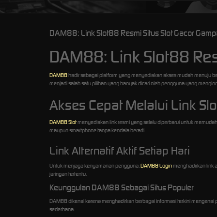
DAM88: Link Slot88 Resmi Situs Slot Gacor Ga
DAM88: Link Slot88 Re
DAM88
hadir sebagai platform yang menyediakan akses mudah menuju berb
menjadi salah satu pilihan yang banyak dicari oleh pengguna yang mengi
Akses Cepat Melalui Link S
DAM88 Slot
menyediakan link resmi yang selalu diperbarui untuk memudah
maupun smartphone tanpa kendala berarti.
Link Alternatif Aktif Setiap Hari
Untuk menjaga kenyamanan pengguna,
DAM88 Login
menghadirkan link a
jaringan tertentu.
Keunggulan DAM88 Sebagai Situs Populer
DAM88 dikenal karena menghadirkan berbagai informasi terkini mengenai
sederhana.