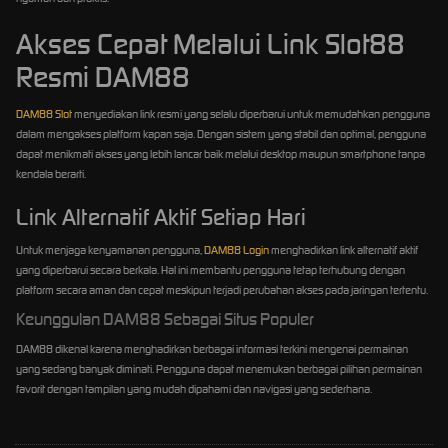
Akses Cepat Melalui Link Slot88
Resmi DAM88
DAM88 Slot
menyediakan link resmi yang selalu diperbarui untuk memudahkan pengguna
dalam mengakses platform kapan saja. Dengan sistem yang stabil dan optimal, pengguna
dapat menikmati akses yang lebih lancar baik melalui desktop maupun smartphone tanpa
kendala berarti.
Link Alternatif Aktif Setiap Hari
Untuk menjaga kenyamanan pengguna,
DAM88 Login
menghadirkan link alternatif aktif
yang diperbarui secara berkala. Hal ini membantu pengguna tetap terhubung dengan
platform secara aman dan cepat meskipun terjadi perubahan akses pada jaringan tertentu.
Keunggulan DAM88 Sebagai Situs Populer
DAM88 dikenal karena menghadirkan berbagai informasi terkini mengenai permainan
yang sedang banyak diminati. Pengguna dapat menemukan berbagai pilihan permainan
favorit dengan tampilan yang mudah dipahami dan navigasi yang sederhana.