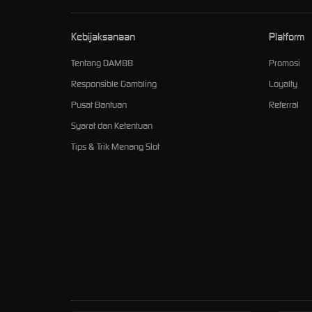
Kebijaksanaan
Platform
Tentang DAM88
Promosi
Responsible Gambling
Loyalty
Pusat Bantuan
Referral
Syarat dan Ketentuan
Tips & Trik Menang Slot