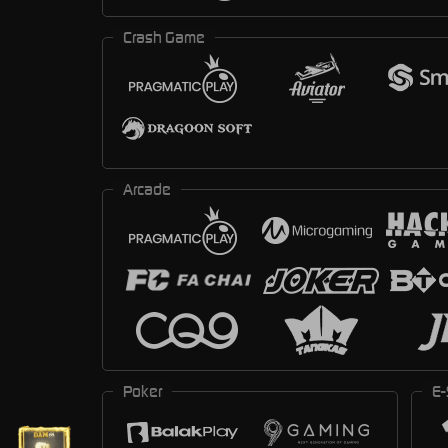
Crash Game
Arcade
Poker
E-