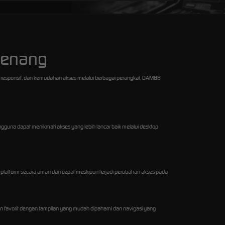
Menang
g responsif, dan kemudahan akses melalui berbagai perangkat, DAM88
guna dapat menikmati akses yang lebih lancar baik melalui desktop
an platform secara aman dan cepat meskipun terjadi perubahan akses pada
n favorit dengan tampilan yang mudah dipahami dan navigasi yang