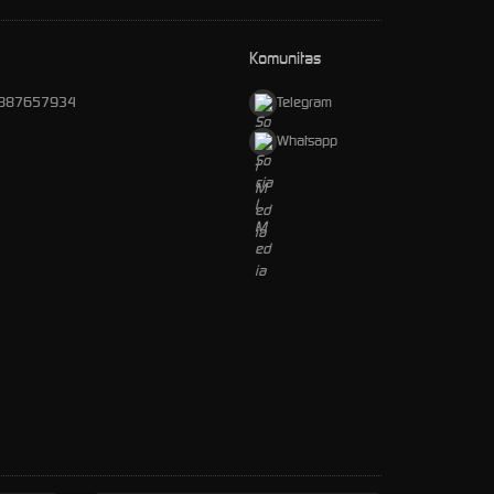
Komunitas
887657934
Telegram
Whatsapp