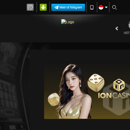
Main di Telegram
HOT