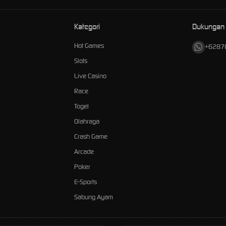
Kategori
Dukungan
Hot Games
+6287
Slots
Live Casino
Race
Togel
Olahraga
Crash Game
Arcade
Poker
E-Sports
Sabung Ayam