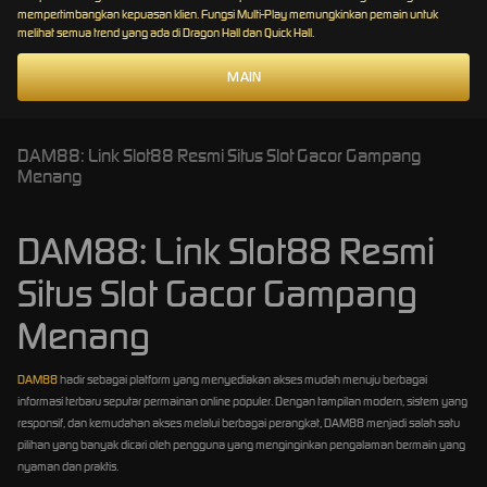
mempertimbangkan kepuasan klien. Fungsi Multi-Play memungkinkan pemain untuk
melihat semua trend yang ada di Dragon Hall dan Quick Hall.
MAIN
DAM88: Link Slot88 Resmi Situs Slot Gacor Gampang
Menang
DAM88: Link Slot88 Resmi
Situs Slot Gacor Gampang
Menang
DAM88
hadir sebagai platform yang menyediakan akses mudah menuju berbagai
informasi terbaru seputar permainan online populer. Dengan tampilan modern, sistem yang
responsif, dan kemudahan akses melalui berbagai perangkat, DAM88 menjadi salah satu
pilihan yang banyak dicari oleh pengguna yang menginginkan pengalaman bermain yang
nyaman dan praktis.