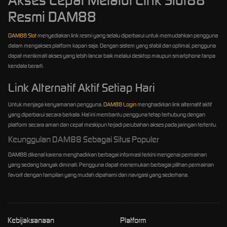
Resmi DAM88
DAM88 Slot
menyediakan link resmi yang selalu diperbarui untuk memudahkan pengguna
dalam mengakses platform kapan saja. Dengan sistem yang stabil dan optimal, pengguna
dapat menikmati akses yang lebih lancar baik melalui desktop maupun smartphone tanpa
kendala berarti.
Link Alternatif Aktif Setiap Hari
Untuk menjaga kenyamanan pengguna,
DAM88 Login
menghadirkan link alternatif aktif
yang diperbarui secara berkala. Hal ini membantu pengguna tetap terhubung dengan
platform secara aman dan cepat meskipun terjadi perubahan akses pada jaringan tertentu.
Keunggulan DAM88 Sebagai Situs Populer
DAM88 dikenal karena menghadirkan berbagai informasi terkini mengenai permainan
yang sedang banyak diminati. Pengguna dapat menemukan berbagai pilihan permainan
favorit dengan tampilan yang mudah dipahami dan navigasi yang sederhana.
Kebijaksanaan
Platform