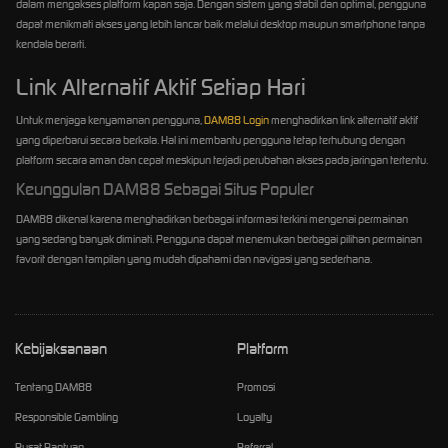
dalam mengakses platform kapan saja. Dengan sistem yang stabil dan optimal, pengguna
dapat menikmati akses yang lebih lancar baik melalui desktop maupun smartphone tanpa
kendala berarti.
Link Alternatif Aktif Setiap Hari
Untuk menjaga kenyamanan pengguna,
DAM88 Login
menghadirkan link alternatif aktif
yang diperbarui secara berkala. Hal ini membantu pengguna tetap terhubung dengan
platform secara aman dan cepat meskipun terjadi perubahan akses pada jaringan tertentu.
Keunggulan DAM88 Sebagai Situs Populer
DAM88 dikenal karena menghadirkan berbagai informasi terkini mengenai permainan
yang sedang banyak diminati. Pengguna dapat menemukan berbagai pilihan permainan
favorit dengan tampilan yang mudah dipahami dan navigasi yang sederhana.
Kebijaksanaan
Platform
Tentang DAM88
Promosi
Responsible Gambling
Loyalty
Pusat Bantuan
Referral