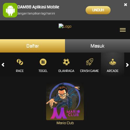
×
DAM88 Aplikasi Mobile
UNDUH
Jangan tampilkan lagi hari ini
Daftar
Masuk
SINO
RACE
TOGEL
OLAHRAGA
CRASH GAME
ARCADE
Mario Club