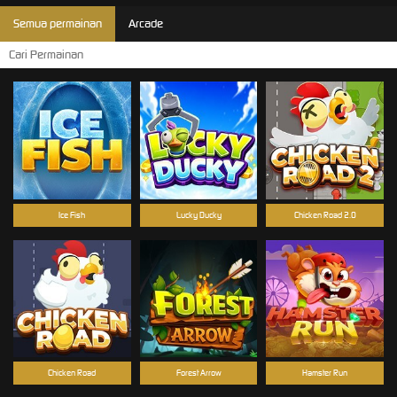
Semua permainan
Arcade
Ice Fish
Lucky Ducky
Chicken Road 2.0
Chicken Road
Forest Arrow
Hamster Run