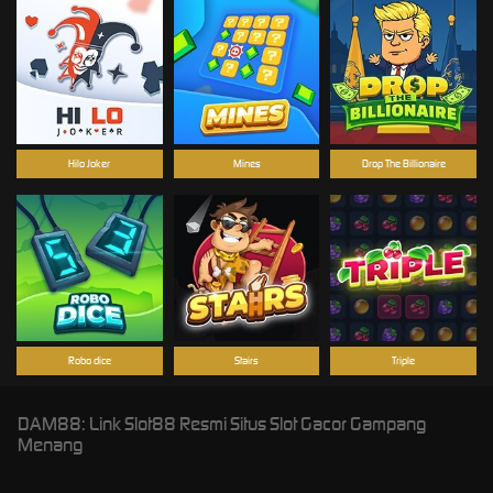
Hilo Joker
Mines
Drop The Billionaire
Robo dice
Stairs
Triple
DAM88: Link Slot88 Resmi Situs Slot Gacor Gampang
Menang