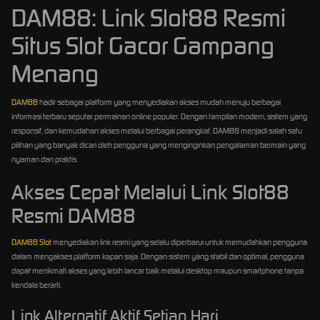
DAM88: Link Slot88 Resmi
Situs Slot Gacor Gampang
Menang
DAM88
hadir sebagai platform yang menyediakan akses mudah menuju berbagai
informasi terbaru seputar permainan online populer. Dengan tampilan modern, sistem yang
responsif, dan kemudahan akses melalui berbagai perangkat, DAM88 menjadi salah satu
pilihan yang banyak dicari oleh pengguna yang menginginkan pengalaman bermain yang
nyaman dan praktis.
Akses Cepat Melalui Link Slot88
Resmi DAM88
DAM88 Slot
menyediakan link resmi yang selalu diperbarui untuk memudahkan pengguna
dalam mengakses platform kapan saja. Dengan sistem yang stabil dan optimal, pengguna
dapat menikmati akses yang lebih lancar baik melalui desktop maupun smartphone tanpa
kendala berarti.
Link Alternatif Aktif Setiap Hari