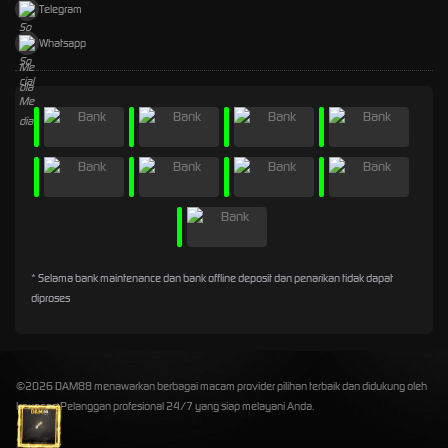
Telegram
Whatsapp
* Selama bank maintenance dan bank offline deposit dan penarikan tidak dapat
diproses
©2026 DAM88 menawarkan berbagai macam provider pilihan terbaik dan didukung oleh
Layanan Pelanggan profesional 24/7 yang siap melayani Anda.