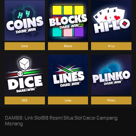
Coins
Blocks
Hi-Lo
DICE
Lines
Plinko
DAM88: Link Slot88 Resmi Situs Slot Gacor Gampang
Menang