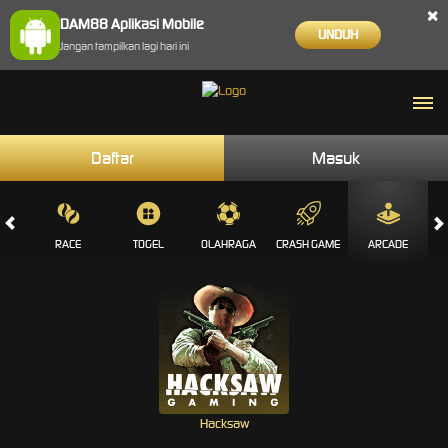
×
DAM88 Aplikasi Mobile
UNDUH
Jangan tampilkan lagi hari ini
Daftar
Masuk
SINO
RACE
TOGEL
OLAHRAGA
CRASH GAME
ARCADE
Hacksaw