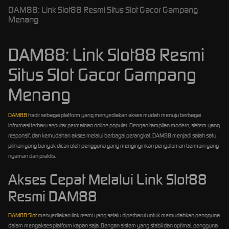
DAM88: Link Slot88 Resmi Situs Slot Gacor Gampang
Menang
DAM88: Link Slot88 Resmi
Situs Slot Gacor Gampang
Menang
DAM88
hadir sebagai platform yang menyediakan akses mudah menuju berbagai
informasi terbaru seputar permainan online populer. Dengan tampilan modern, sistem yang
responsif, dan kemudahan akses melalui berbagai perangkat, DAM88 menjadi salah satu
pilihan yang banyak dicari oleh pengguna yang menginginkan pengalaman bermain yang
nyaman dan praktis.
Akses Cepat Melalui Link Slot88
Resmi DAM88
DAM88 Slot
menyediakan link resmi yang selalu diperbarui untuk memudahkan pengguna
dalam mengakses platform kapan saja. Dengan sistem yang stabil dan optimal, pengguna