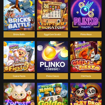
Bricks Battle
Egypt Gem Scratch
Plinko Neon
Cookie Fiesta
Plinko Classic
Chili Fiesta