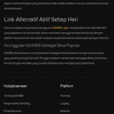
dapat menikmati akses yang lebih lancar baik melalui desktop maupun smartphone tanpa
kendala berarti.
Link Alternatif Aktif Setiap Hari
Untuk menjaga kenyamanan pengguna,
DAM88 Login
menghadirkan link alternatif aktif
yang diperbarui secara berkala. Hal ini membantu pengguna tetap terhubung dengan
platform secara aman dan cepat meskipun terjadi perubahan akses pada jaringan tertentu.
Keunggulan DAM88 Sebagai Situs Populer
DAM88 dikenal karena menghadirkan berbagai informasi terkini mengenai permainan
yang sedang banyak diminati. Pengguna dapat menemukan berbagai pilihan permainan
favorit dengan tampilan yang mudah dipahami dan navigasi yang sederhana.
Kebijaksanaan
Platform
Tentang DAM88
Promosi
Responsible Gambling
Loyalty
Pusat Bantuan
Referral