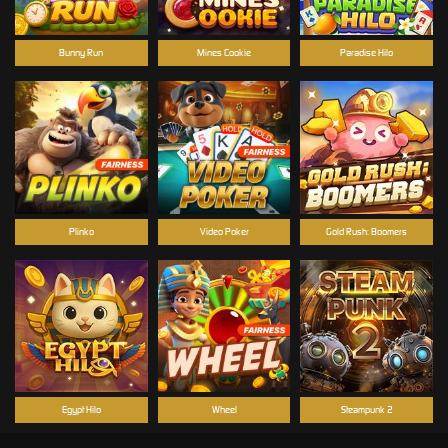
Bunny Run
Mines Cookie
Paradise Hilo
Plinko
Video Poker
Gold Rush: Boomers
Egypt Hilo
Wheel
Steampunk 2