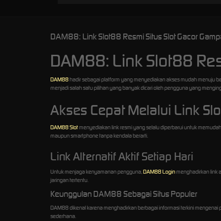
DAM88: Link Slot88 Resmi Situs Slot Gacor Ga
DAM88: Link Slot88 Re
DAM88
hadir sebagai platform yang menyediakan akses mudah menuju berb
menjadi salah satu pilihan yang banyak dicari oleh pengguna yang mengi
Akses Cepat Melalui Link S
DAM88 Slot
menyediakan link resmi yang selalu diperbarui untuk memudah
maupun smartphone tanpa kendala berarti.
Link Alternatif Aktif Setiap Hari
Untuk menjaga kenyamanan pengguna,
DAM88 Login
menghadirkan link a
jaringan tertentu.
Keunggulan DAM88 Sebagai Situs Populer
DAM88 dikenal karena menghadirkan berbagai informasi terkini mengenai
sederhana.