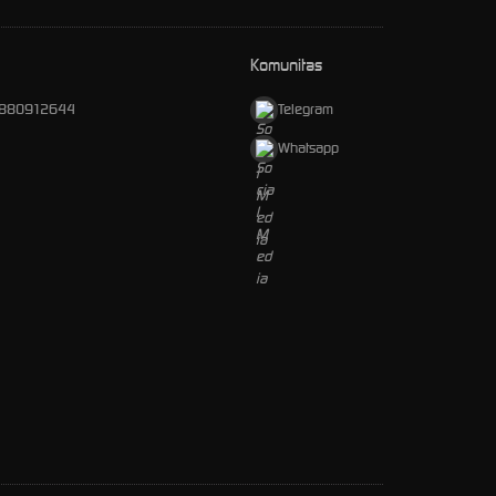
Komunitas
880912644
Telegram
Whatsapp