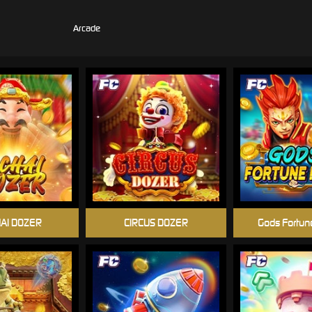
Arcade
HAI DOZER
CIRCUS DOZER
Gods Fortun