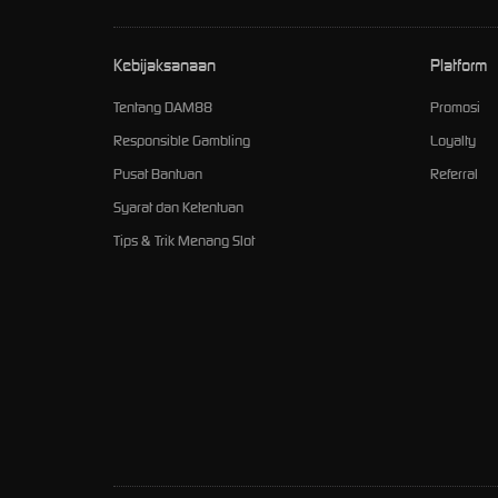
Kebijaksanaan
Platform
Tentang DAM88
Promosi
Responsible Gambling
Loyalty
Pusat Bantuan
Referral
Syarat dan Ketentuan
Tips & Trik Menang Slot