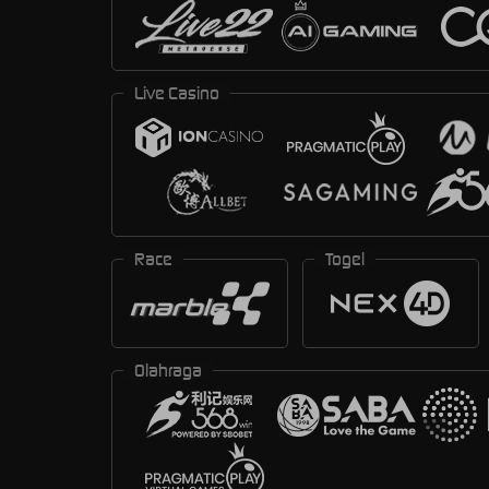
Live Casino
Race
Togel
Olahraga