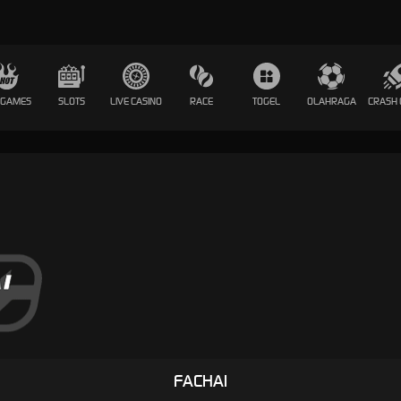
 GAMES
SLOTS
LIVE CASINO
RACE
TOGEL
OLAHRAGA
CRASH
FACHAI