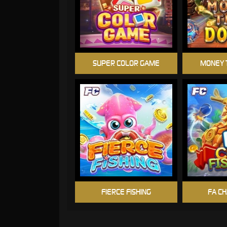
SUPER COLOR GAME
MONEY 
FIERCE FISHING
FA CH