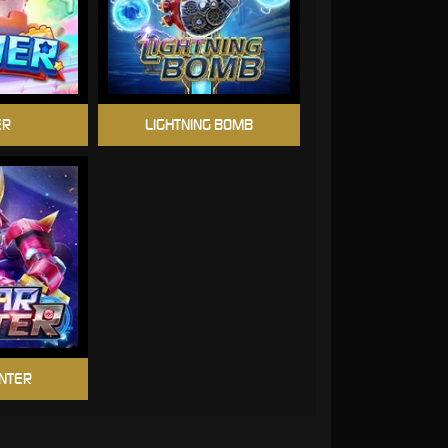
ER
LIGHTNING BOMB
NTER