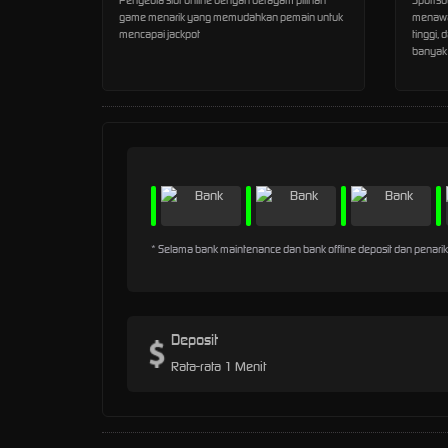
game menarik yang memudahkan pemain untuk
menawar
mencapai jackpot
tinggi,
banyak 
* Selama bank maintenance dan bank offline deposit dan penarik
Deposit
Rata-rata 1 Menit