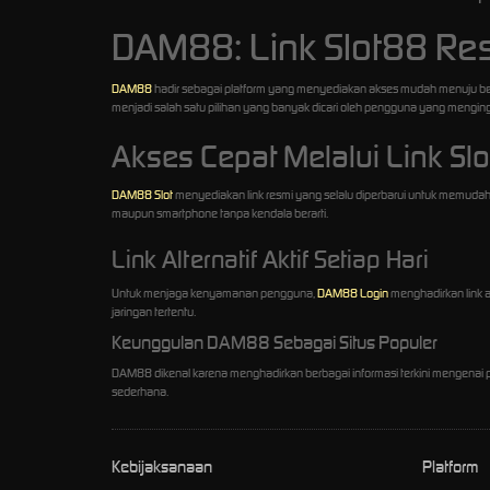
DAM88: Link Slot88 Re
DAM88
hadir sebagai platform yang menyediakan akses mudah menuju berb
menjadi salah satu pilihan yang banyak dicari oleh pengguna yang mengi
Akses Cepat Melalui Link S
DAM88 Slot
menyediakan link resmi yang selalu diperbarui untuk memudah
maupun smartphone tanpa kendala berarti.
Link Alternatif Aktif Setiap Hari
Untuk menjaga kenyamanan pengguna,
DAM88 Login
menghadirkan link a
jaringan tertentu.
Keunggulan DAM88 Sebagai Situs Populer
DAM88 dikenal karena menghadirkan berbagai informasi terkini mengenai
sederhana.
Kebijaksanaan
Platform