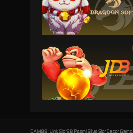
DAM88: Link Slot88 Resmi Situs Slot Gacor Ga