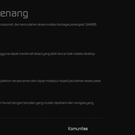
Menang
g responsif, dan kemudahan akses melalui berbagai perangkat, DAM88
guna dapat menikmati akses yang lebih lancar baik melalui desktop
an platform secara aman dan cepat meskipun terjadi perubahan akses pada
n favorit dengan tampilan yang mudah dipahami dan navigasi yang
Komunitas