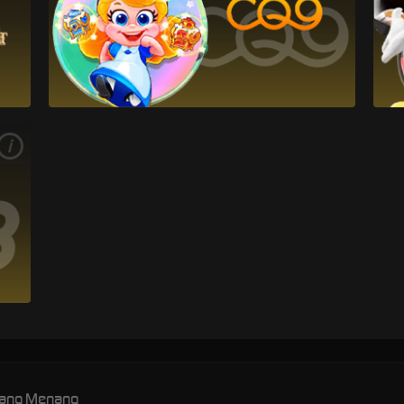
i
mpang Menang