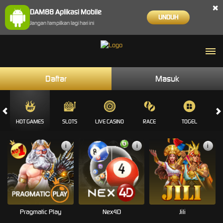
×
DAM88 Aplikasi Mobile
UNDUH
Jangan tampilkan lagi hari ini
Daftar
Masuk
HOT GAMES
SLOTS
LIVE CASINO
RACE
TOGEL
OL
i
i
i
Pragmatic Play
Nex4D
Jili