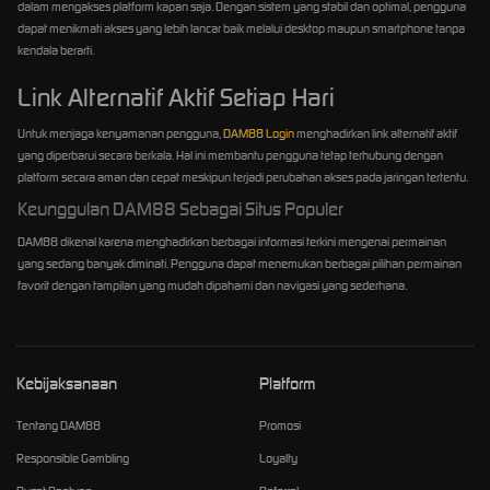
dalam mengakses platform kapan saja. Dengan sistem yang stabil dan optimal, pengguna
dapat menikmati akses yang lebih lancar baik melalui desktop maupun smartphone tanpa
kendala berarti.
Link Alternatif Aktif Setiap Hari
Untuk menjaga kenyamanan pengguna,
DAM88 Login
menghadirkan link alternatif aktif
yang diperbarui secara berkala. Hal ini membantu pengguna tetap terhubung dengan
platform secara aman dan cepat meskipun terjadi perubahan akses pada jaringan tertentu.
Keunggulan DAM88 Sebagai Situs Populer
DAM88 dikenal karena menghadirkan berbagai informasi terkini mengenai permainan
yang sedang banyak diminati. Pengguna dapat menemukan berbagai pilihan permainan
favorit dengan tampilan yang mudah dipahami dan navigasi yang sederhana.
Kebijaksanaan
Platform
Tentang DAM88
Promosi
Responsible Gambling
Loyalty