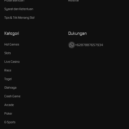
Pusat Bantuan
Referral
Syarat dan Ketentuan
Tips & Trik Menang Slot
Kategori
Dukungan
Hot Games
+6287887657934
Slots
Live Casino
Race
Togel
Olahraga
Crash Game
Arcade
Poker
E-Sports