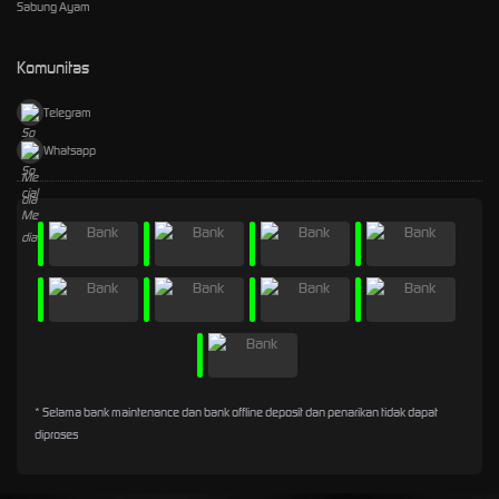
Sabung Ayam
Komunitas
Telegram
Whatsapp
* Selama bank maintenance dan bank offline deposit dan penarikan tidak dapat
diproses