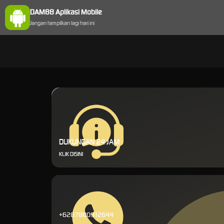
DAM88 Aplikasi Mobile
Jangan tampilkan lagi hari ini
DUKUNGAN 24 JAM
KLIK DISINI
+6287880912644