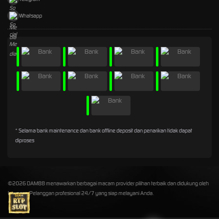
Whatsapp
* Selama bank maintenance dan bank offline deposit dan penarikan tidak dapat
diproses
©2026 DAM88 menawarkan berbagai macam provider pilihan terbaik dan didukung oleh
Layanan Pelanggan profesional 24/7 yang siap melayani Anda.