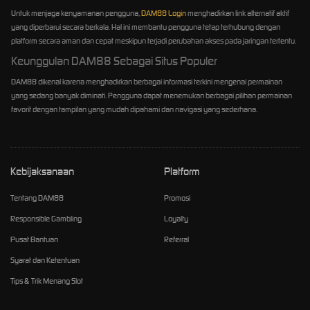
Untuk menjaga kenyamanan pengguna,
DAM88 Login
menghadirkan link alternatif aktif
yang diperbarui secara berkala. Hal ini membantu pengguna tetap terhubung dengan
platform secara aman dan cepat meskipun terjadi perubahan akses pada jaringan tertentu.
Keunggulan DAM88 Sebagai Situs Populer
DAM88 dikenal karena menghadirkan berbagai informasi terkini mengenai permainan
yang sedang banyak diminati. Pengguna dapat menemukan berbagai pilihan permainan
favorit dengan tampilan yang mudah dipahami dan navigasi yang sederhana.
Kebijaksanaan
Platform
Tentang DAM88
Promosi
Responsible Gambling
Loyalty
Pusat Bantuan
Referral
Syarat dan Ketentuan
Tips & Trik Menang Slot