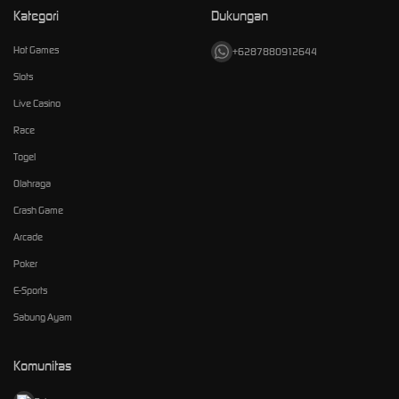
Kategori
Dukungan
Hot Games
+6287880912644
Slots
Live Casino
Race
Togel
Olahraga
Crash Game
Arcade
Poker
E-Sports
Sabung Ayam
Komunitas