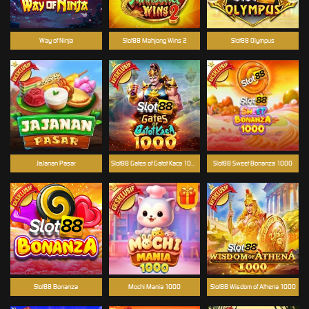
Way of Ninja
Slot88 Mahjong Wins 2
Slot88 Olympus
JaJanan Pasar
Slot88 Gates of Gatot Kaca 1000
Slot88 Sweet Bonanza 1000
Slot88 Bonanza
Mochi Mania 1000
Slot88 Wisdom of Athena 1000