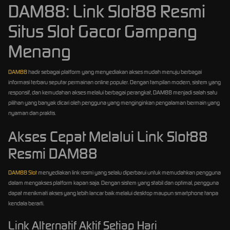
DAM88: Link Slot88 Resmi
Situs Slot Gacor Gampang
Menang
DAM88
hadir sebagai platform yang menyediakan akses mudah menuju berbagai
informasi terbaru seputar permainan online populer. Dengan tampilan modern, sistem yang
responsif, dan kemudahan akses melalui berbagai perangkat, DAM88 menjadi salah satu
pilihan yang banyak dicari oleh pengguna yang menginginkan pengalaman bermain yang
nyaman dan praktis.
Akses Cepat Melalui Link Slot88
Resmi DAM88
DAM88 Slot
menyediakan link resmi yang selalu diperbarui untuk memudahkan pengguna
dalam mengakses platform kapan saja. Dengan sistem yang stabil dan optimal, pengguna
dapat menikmati akses yang lebih lancar baik melalui desktop maupun smartphone tanpa
kendala berarti.
Link Alternatif Aktif Setiap Hari