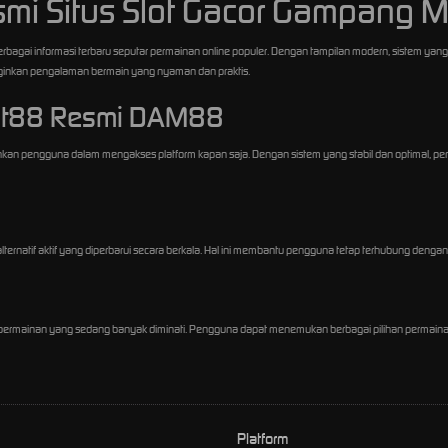
smi Situs Slot Gacor Gampang 
bagai informasi terbaru seputar permainan online populer. Dengan tampilan modern, sistem yan
nginkan pengalaman bermain yang nyaman dan praktis.
lot88 Resmi DAM88
kan pengguna dalam mengakses platform kapan saja. Dengan sistem yang stabil dan optimal, pen
lternatif aktif yang diperbarui secara berkala. Hal ini membantu pengguna tetap terhubung deng
 permainan yang sedang banyak diminati. Pengguna dapat menemukan berbagai pilihan permaina
Platform